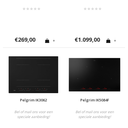
€269,00
€1.099,00
+
+
Pelgrim IK3062
Pelgrim IK5084F
Bel of mail ons voor een
Bel of mail ons voor een
speciale aanbieding!
speciale aanbieding!