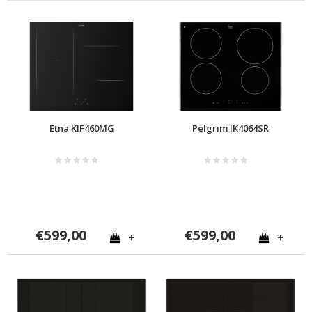
Etna KIF460MG
Pelgrim IK4064SR
€599,00
€599,00
+
+