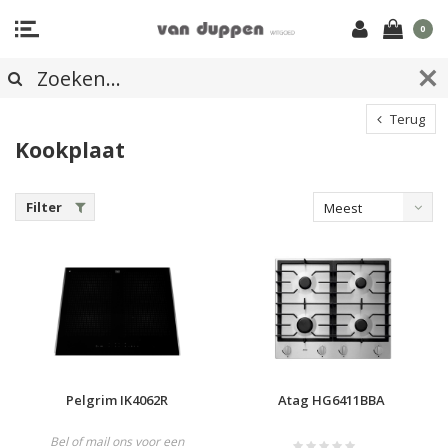
0
Terug
Kookplaat
Filter
Meest
bekeken
Pelgrim IK4062R
Atag HG6411BBA
Bel of mail ons voor een