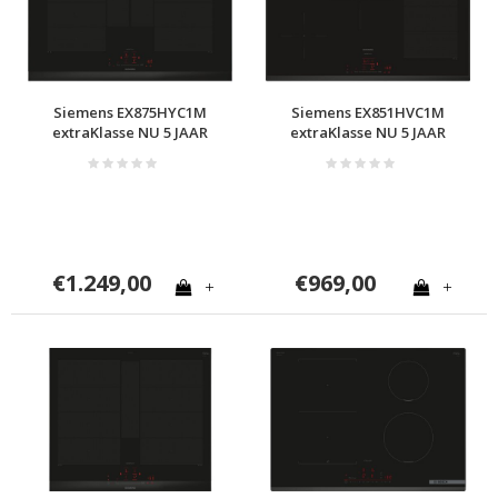
Siemens EX875HYC1M
Siemens EX851HVC1M
extraKlasse NU 5 JAAR
extraKlasse NU 5 JAAR
GARANTIE
GARANTIE
€1.249,00
€969,00
+
+