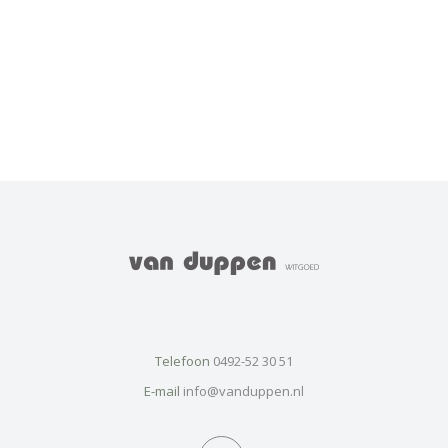
Telefoon
0492-52 30 51
E-mail
info@vanduppen.nl