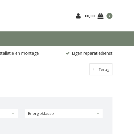
€0,00
0
stallatie en montage
Eigen reparatiedienst
Terug
Energieklasse