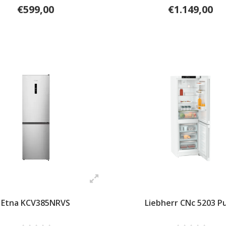
€599,00
€1.149,00
Etna KCV385NRVS
Liebherr CNc 5203 P