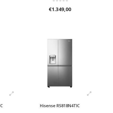
€1.349,00
FC
Hisense RS818N4TIC