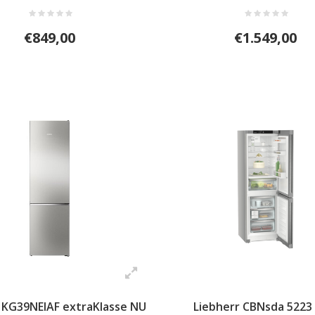
€849,00
€1.549,00
 KG39NEIAF extraKlasse NU
Liebherr CBNsda 5223 