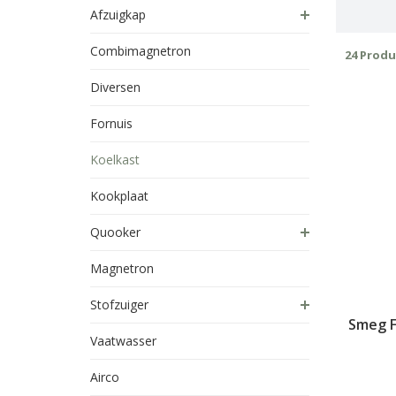
Afzuigkap
Combimagnetron
24 Prod
Diversen
Fornuis
Koelkast
Kookplaat
Quooker
Magnetron
Stofzuiger
Smeg 
Vaatwasser
Airco