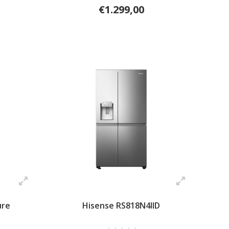
€1.299,00
ure
Hisense RS818N4IID