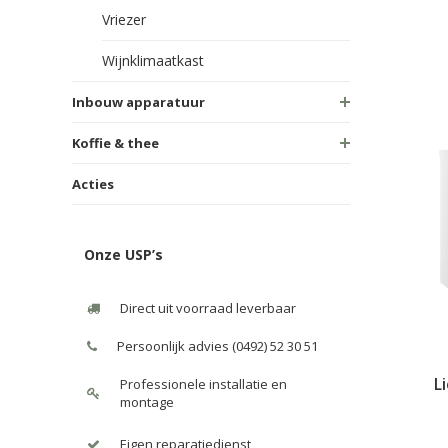
Vriezer
Wijnklimaatkast
Inbouw apparatuur
Koffie & thee
Acties
Onze USP’s
Direct uit voorraad leverbaar
Persoonlijk advies (0492) 52 30 51
L
Professionele installatie en
montage
Eigen reparatiedienst