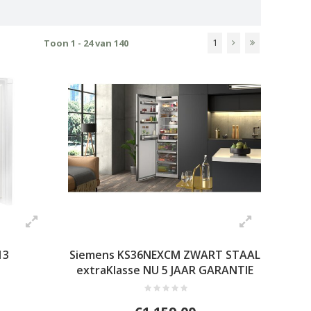
1
Toon 1 - 24 van 140
13
Siemens KS36NEXCM ZWART STAAL
extraKlasse NU 5 JAAR GARANTIE