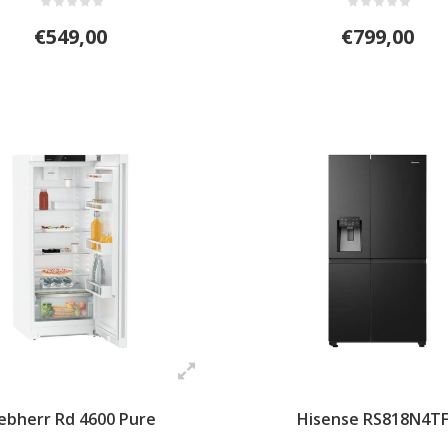
€549,00
€799,00
iebherr Rd 4600 Pure
Hisense RS818N4T