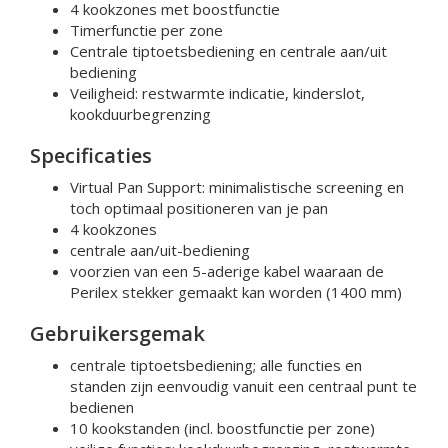
4 kookzones met boostfunctie
Timerfunctie per zone
Centrale tiptoetsbediening en centrale aan/uit
bediening
Veiligheid: restwarmte indicatie, kinderslot,
kookduurbegrenzing
Specificaties
Virtual Pan Support: minimalistische screening en
toch optimaal positioneren van je pan
4 kookzones
centrale aan/uit-bediening
voorzien van een 5-aderige kabel waaraan de
Perilex stekker gemaakt kan worden (1400 mm)
Gebruikersgemak
centrale tiptoetsbediening; alle functies en
standen zijn eenvoudig vanuit een centraal punt te
bedienen
10 kookstanden (incl. boostfunctie per zone)