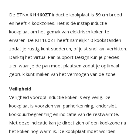
De ETNA
KI1160ZT
inductie kookplaat is 59 cm breed
en heeft 4 kookzones. Het is dé instap inductie
kookplaat om het gemak van elektrisch koken te
ervaren. De KI1160ZT heeft namelijk 10 kookstanden
zodat je rustig kunt sudderen, of juist snel kan verhitten.
Dankzij het Virtual Pan Support Design kun je precies
zien waar je de pan moet plaatsen zodat je optimaal
gebruik kunt maken van het vermogen van de zone.
Veiligheid
Veiligheid voorop! Inductie koken is erg veilig. De
kookplaat is voorzien van panherkenning, kinderslot,
kookduurbegrenzing en indicatie van de restwarmte.
Met deze indicatie kan je direct zien of een kookzone na
het koken nog warm is. De kookplaat moet worden