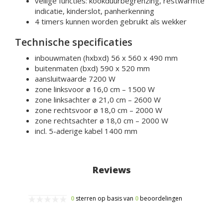
veilige functies: kookduurbegrenzing, restwarmte
indicatie, kinderslot, panherkenning
4 timers kunnen worden gebruikt als wekker
Technische specificaties
inbouwmaten (hxbxd) 56 x 560 x 490 mm
buitenmaten (bxd) 590 x 520 mm
aansluitwaarde 7200 W
zone linksvoor ø 16,0 cm – 1500 W
zone linksachter ø 21,0 cm – 2600 W
zone rechtsvoor ø 18,0 cm – 2000 W
zone rechtsachter ø 18,0 cm – 2000 W
incl. 5-aderige kabel 1400 mm
Reviews
0
sterren op basis van
0
beoordelingen