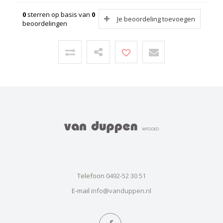
0
sterren op basis van
0
Je beoordeling toevoegen
beoordelingen
Telefoon
0492-52 30 51
E-mail
info@vanduppen.nl