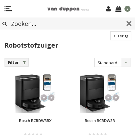
0
Terug
Robotstofzuiger
Filter
Standaard
Bosch BCRDW3BX
Bosch BCRDW3B