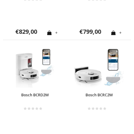
€829,00
€799,00
+
+
Bosch BCRD2W
Bosch BCRC2W