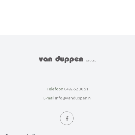
Telefoon
0492-52 30 51
E-mail
info@vanduppen.nl