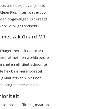
os alle hoekjes van je huis
Clean Plus-filter, wat ervoor
rden opgevangen. Dit draagt
s voor jouw gezondheid.
er met zak Guard M1
ofzuiger met zak Guard M1
 borstel met een werkbreedte
 snel en efficiënt schoon te
e flexibele kierenborstel
ig kunt reinigen. Met het
gen aangenamer dan ooit.
ioriteit
iet alleen efficiënt, maar ook