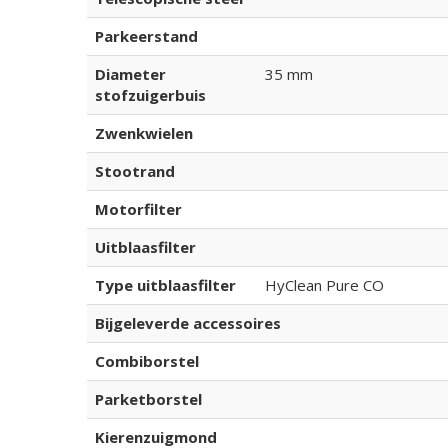
Parkeerstand
Diameter
35 mm
stofzuigerbuis
Zwenkwielen
Stootrand
Motorfilter
Uitblaasfilter
Type uitblaasfilter
HyClean Pure CO
Bijgeleverde accessoires
Combiborstel
Parketborstel
Kierenzuigmond