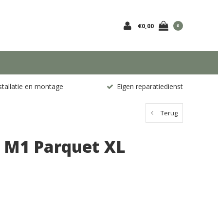
€0,00
0
stallatie en montage
Eigen reparatiedienst
Terug
 M1 Parquet XL