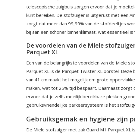
telescopische zuigbuis zorgen ervoor dat je moeitelo
kunt bereiken. De stofzuiger is uitgerust met een Air
zorgt dat meer dan 99,99% van de stofdeeltjes wo
bij aan een schoner binnenklimaat, wat essentieel i
De voordelen van de Miele stofzuig
Parquet XL
Een van de belangrijkste voordelen van de Miele st
Parquet XL is de Parquet Twister XL borstel. Deze
van 41 cm maakt het mogelijk om grote oppervlakken
maken, wat tot 25% tijd bespaart. Daarnaast zorgt d
ervoor dat je zelfs moeilijk bereikbare plekken grond
gebruiksvriendelijke parkeersysteem is het stofzui
Gebruiksgemak en hygiëne zijn pr
De Miele stofzuiger met zak Guard M1 Parquet XL is n