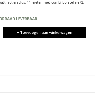
watt, actieradius: 11 meter, met combi-borstel en XL
OORRAAD LEVERBAAR
+ Toevoegen aan winkelwagen