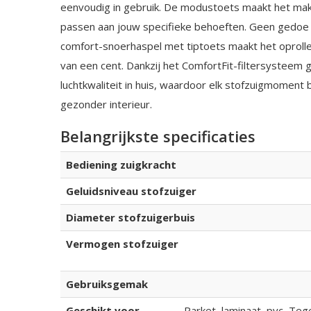
eenvoudig in gebruik. De modustoets maakt het makk
passen aan jouw specifieke behoeften. Geen gedoe
comfort-snoerhaspel met tiptoets maakt het oprollen
van een cent. Dankzij het ComfortFit-filtersysteem 
luchtkwaliteit in huis, waardoor elk stofzuigmoment 
gezonder interieur.
Belangrijkste specificaties
Bediening zuigkracht
Geluidsniveau stofzuiger
Diameter stofzuigerbuis
Vermogen stofzuiger
Gebruiksgemak
Geschikt voor
Parket, laminaat, pvc, Tege