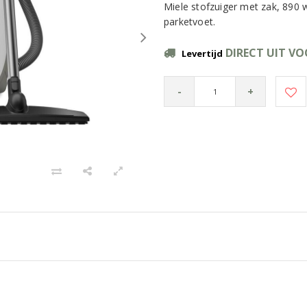
Miele stofzuiger met zak, 890 
parketvoet.
DIRECT UIT V
Levertijd
-
+