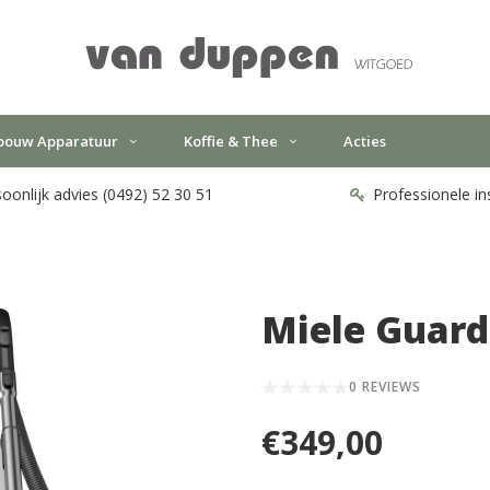
bouw Apparatuur
Koffie & Thee
Acties
oonlijk advies (0492) 52 30 51
Professionele in
Miele Guard
0 REVIEWS
€349,00