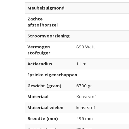
Meubelzuigmond
Zachte
afstofborstel
Stroomvoorziening
Vermogen
890 Watt
stofzuiger
Actieradius
11 m
Fysieke eigenschappen
Gewicht (gram)
6700 gr
Materiaal
Kunststof
Materiaal wielen
kunststof
Breedte (mm)
496 mm