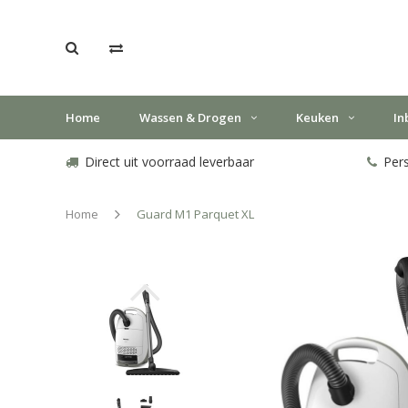
Home
Wassen & Drogen
Keuken
In
Direct uit voorraad leverbaar
Pers
Home
Guard M1 Parquet XL