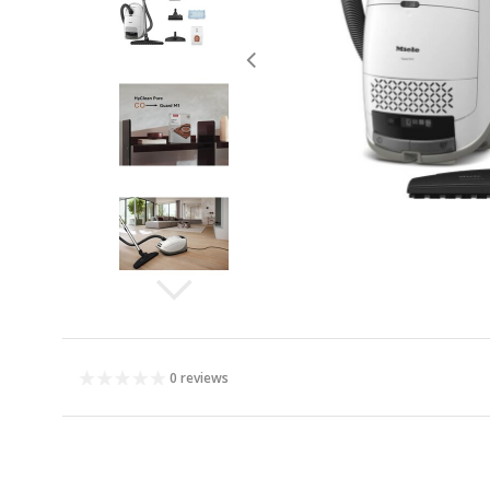
0 reviews