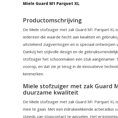
Miele Guard M1 Parquet XL
Productomschrijving
De Miele stofzuiger met zak Guard M1 Parquet XL i
iedereen die waarde hecht aan kwaliteit en gebruik
uitstekend zuigvermogen en is speciaal ontworpen v
Dankzij het stijlvolle design en de gebruiksvriendeli
stofzuiger het schoonmaken een stuk aangenamer. M
voorop, en dat zie je terug in de innovatieve techno
kenmerken.
Miele stofzuiger met zak Guard 
duurzame kwaliteit
De Miele stofzuiger met zak Guard M1 Parquet XL i
mee te gaan. Met een indrukwekkende actieradius va
steeds van stopcontact te wisselen. Het ergonomis