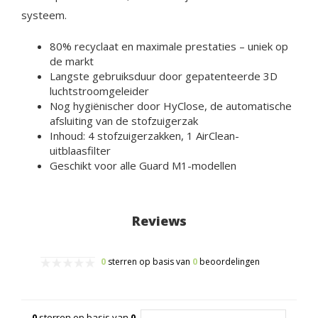
systeem.
80% recyclaat en maximale prestaties – uniek op
de markt
Langste gebruiksduur door gepatenteerde 3D
luchtstroomgeleider
Nog hygiënischer door HyClose, de automatische
afsluiting van de stofzuigerzak
Inhoud: 4 stofzuigerzakken, 1 AirClean-
uitblaasfilter
Geschikt voor alle Guard M1-modellen
Reviews
0
sterren op basis van
0
beoordelingen
0
sterren op basis van
0