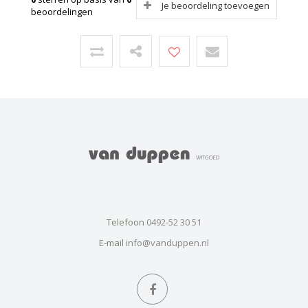
Je beoordeling toevoegen
beoordelingen
Telefoon
0492-52 30 51
E-mail
info@vanduppen.nl