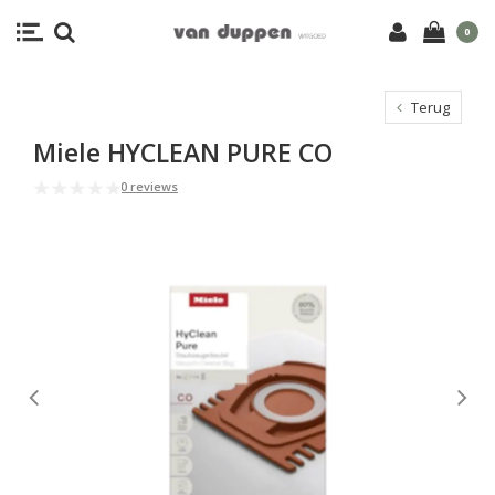
0
Terug
Miele HYCLEAN PURE CO
0 reviews