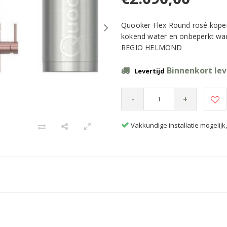
Quooker Flex Round rosé koper
kokend water en onbeperkt w
REGIO HELMOND
Binnenkort le
Levertijd
-
+
Vakkundige installatie mogelij