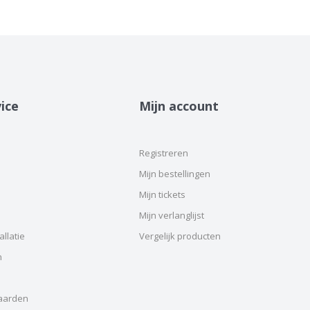
ice
Mijn account
Registreren
Mijn bestellingen
Mijn tickets
Mijn verlanglijst
llatie
Vergelijk producten
n
aarden