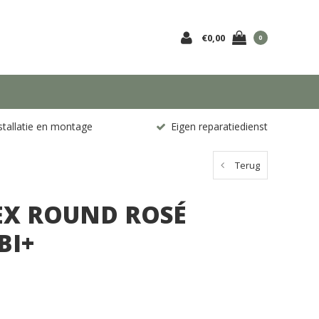
€0,00
0
stallatie en montage
Eigen reparatiedienst
Terug
EX ROUND ROSÉ
BI+