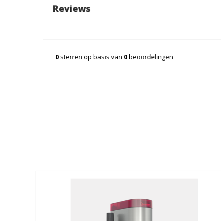
Reviews
0
sterren op basis van
0
beoordelingen