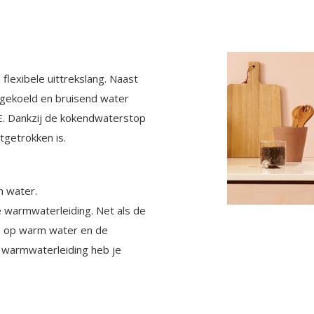
flexibele uittrekslang. Naast
gekoeld en bruisend water
. Dankzij de kokendwaterstop
tgetrokken is.
m water.
 warmwaterleiding. Net als de
n op warm water en de
e warmwaterleiding heb je