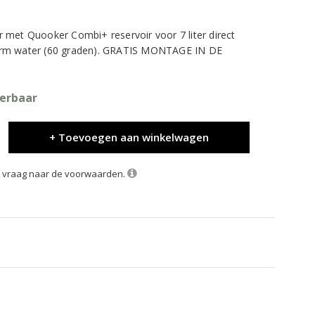
 met Quooker Combi+ reservoir voor 7 liter direct
arm water (60 graden). GRATIS MONTAGE IN DE
verbaar
+ Toevoegen aan winkelwagen
k, vraag naar de voorwaarden.