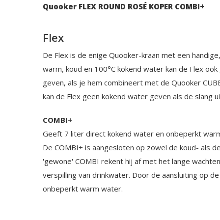
Quooker FLEX ROUND ROSÉ KOPER COMBI+
Flex
De Flex is de enige Quooker-kraan met een handige, 
warm, koud en 100°C kokend water kan de Flex ook 
geven, als je hem combineert met de Quooker CUBE
kan de Flex geen kokend water geven als de slang ui
COMBI+
Geeft 7 liter direct kokend water en onbeperkt war
De COMBI+ is aangesloten op zowel de koud- als de
'gewone' COMBI rekent hij af met het lange wachte
verspilling van drinkwater. Door de aansluiting op d
onbeperkt warm water.