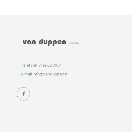
Telefoon
0492-52 30 51
E-mail
info@vanduppen.nl