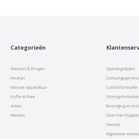
Categorieën
Klantenserv
Wassen & Drogen
Openingstijden
Keuken
Contactgegevens
Inbouw apparatuur
Contactformulier
Koffie & thee
Storingsformulier
Acties
Bezorging en insta
Merken
Over Van Duppe
Service
Algemene voorw