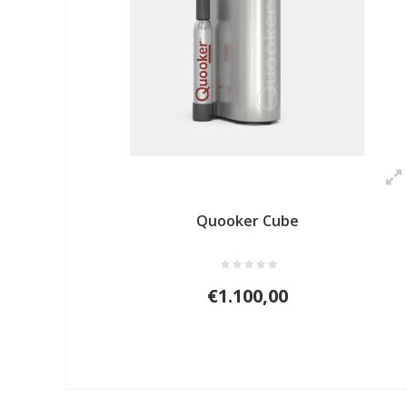
Quooker Cube
€1.100,00