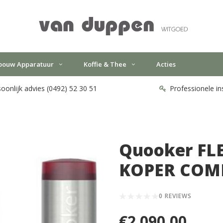
bouw Apparatuur
Koffie & Thee
Acties
oonlijk advies (0492) 52 30 51
Professionele in
Quooker FL
KOPER COM
0 REVIEWS
€2.090,00