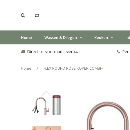
Home
Wassen & Drogen
Keuken
In
Direct uit voorraad leverbaar
Pers
Home
FLEX ROUND ROSÉ KOPER COMBI+