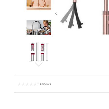
0 reviews