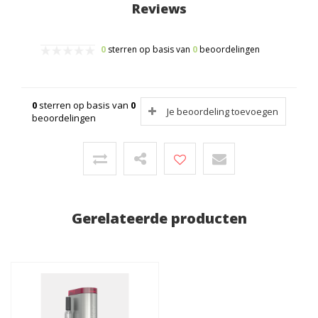
Reviews
0
sterren op basis van
0
beoordelingen
0
sterren op basis van
0
Je beoordeling toevoegen
beoordelingen
Gerelateerde producten