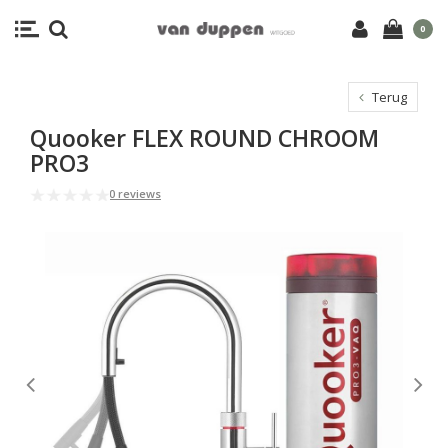
0
Terug
Quooker FLEX ROUND CHROOM
PRO3
0 reviews