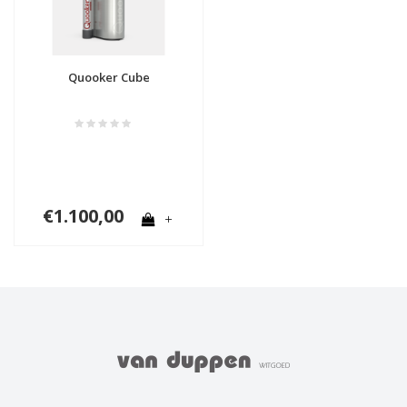
Quooker Cube
€1.100,00
+