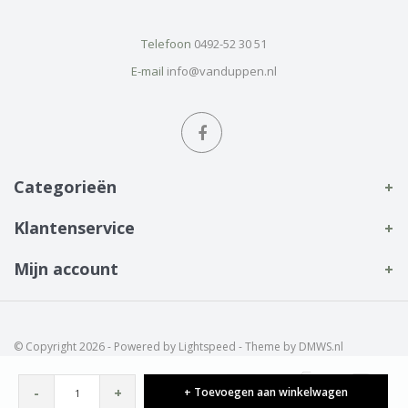
Telefoon
0492-52 30 51
E-mail
info@vanduppen.nl
Categorieën
Klantenservice
Mijn account
© Copyright 2026 - Powered by
Lightspeed
- Theme by
DMWS.nl
-
+
+ Toevoegen aan winkelwagen