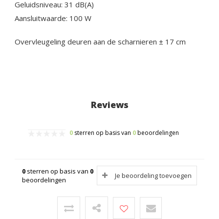
Geluidsniveau: 31 dB(A)
Aansluitwaarde: 100 W
Overvleugeling deuren aan de scharnieren ± 17 cm
Reviews
0
sterren op basis van
0
beoordelingen
0
sterren op basis van
0
Je beoordeling toevoegen
beoordelingen