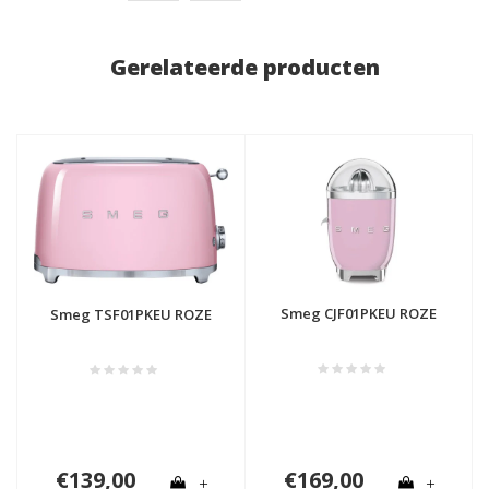
Gerelateerde producten
Smeg CJF01PKEU ROZE
Smeg TSF01PKEU ROZE
€139,00
€169,00
+
+