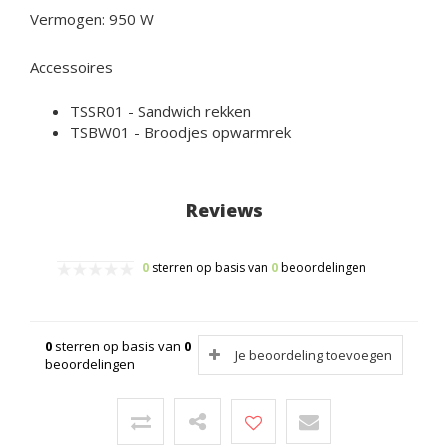
Vermogen: 950 W
Accessoires
TSSR01
- Sandwich rekken
TSBW01
- Broodjes opwarmrek
Reviews
0
sterren op basis van
0
beoordelingen
0
sterren op basis van
0
Je beoordeling toevoegen
beoordelingen