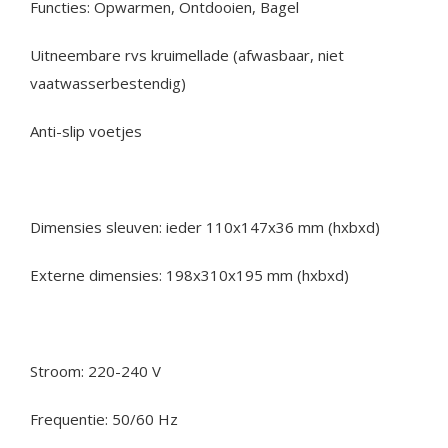
Functies: Opwarmen, Ontdooien, Bagel
Uitneembare rvs kruimellade (afwasbaar, niet
vaatwasserbestendig)
Anti-slip voetjes
Dimensies sleuven: ieder 110x147x36 mm (hxbxd)
Externe dimensies: 198x310x195 mm (hxbxd)
Stroom: 220-240 V
Frequentie: 50/60 Hz