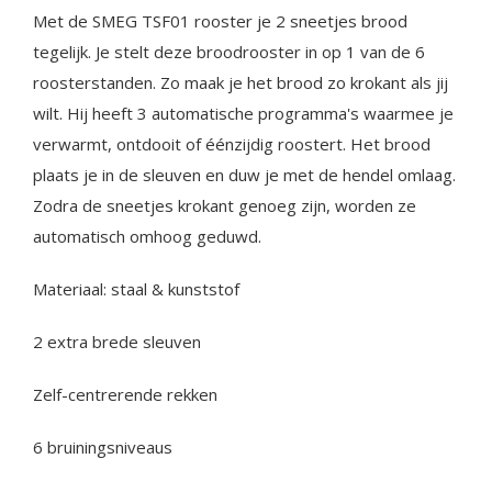
Met de SMEG TSF01 rooster je 2 sneetjes brood
tegelijk. Je stelt deze broodrooster in op 1 van de 6
roosterstanden. Zo maak je het brood zo krokant als jij
wilt. Hij heeft 3 automatische programma's waarmee je
verwarmt, ontdooit of éénzijdig roostert. Het brood
plaats je in de sleuven en duw je met de hendel omlaag.
Zodra de sneetjes krokant genoeg zijn, worden ze
automatisch omhoog geduwd.
Materiaal: staal & kunststof
2 extra brede sleuven
Zelf-centrerende rekken
6 bruiningsniveaus