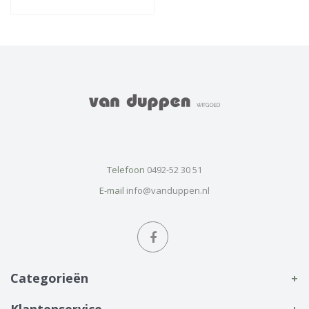
Telefoon
0492-52 30 51
E-mail
info@vanduppen.nl
Categorieën