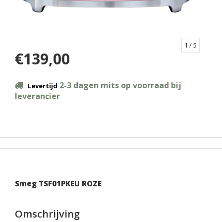
1
/ 5
€139,00
2-3 dagen mits op voorraad bij
Levertijd
leverancier
Smeg TSF01PKEU ROZE
Omschrijving