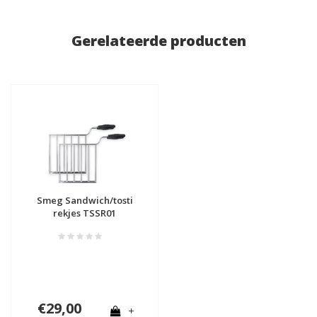
Gerelateerde producten
Smeg Sandwich/tosti
rekjes TSSR01
€29,00
+