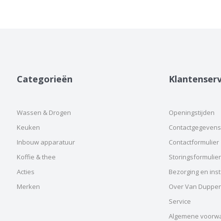
Categorieën
Klantenserv
Wassen & Drogen
Openingstijden
Keuken
Contactgegevens
Inbouw apparatuur
Contactformulier
Koffie & thee
Storingsformulier
Acties
Bezorging en insta
Merken
Over Van Duppe
Service
Algemene voorw