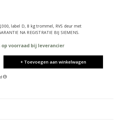
00, label D, 8 kg trommel, RVS deur met
R GARANTIE NA REGISTRATIE BIJ SIEMENS.
 op voorraad bij leverancier
+ Toevoegen aan winkelwagen
nd