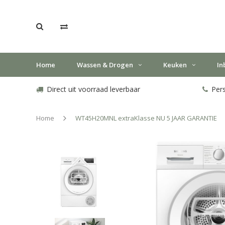
Home
Wassen & Drogen
Keuken
In
Direct uit voorraad leverbaar
Pers
Home
WT45H20MNL extraKlasse NU 5 JAAR GARANTIE