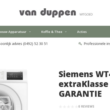
bouw Apparatuur
Koffie & Thee
Acties
oonlijk advies (0492) 52 30 51
Professionele in
Siemens W
extraKlasse
GARANTIE
0 REVIEWS