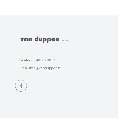
Telefoon
0492-52 30 51
E-mail
info@vanduppen.nl