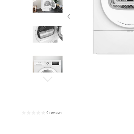
0 reviews