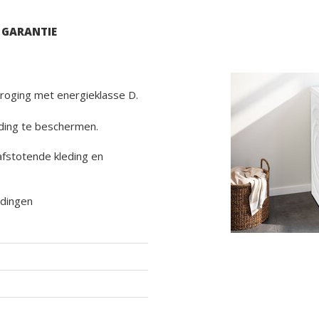
 GARANTIE
roging met energieklasse D.
eding te beschermen.
fstotende kleding en
adingen