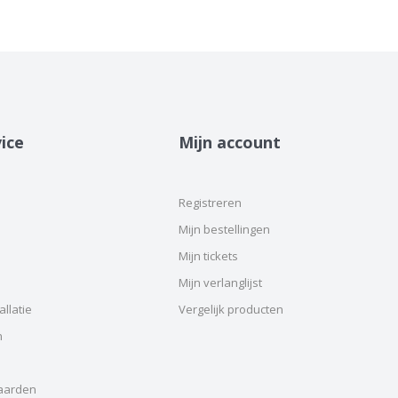
ice
Mijn account
Registreren
Mijn bestellingen
Mijn tickets
Mijn verlanglijst
llatie
Vergelijk producten
n
aarden