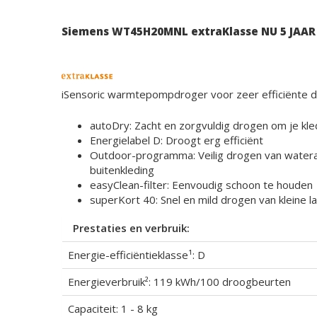
Siemens WT45H20MNL extraKlasse NU 5 JAAR
iSensoric warmtepompdroger voor zeer efficiënte d
autoDry: Zacht en zorgvuldig drogen om je kl
Energielabel D: Droogt erg efficiënt
Outdoor-programma: Veilig drogen van watera
buitenkleding
easyClean-filter: Eenvoudig schoon te houden
superKort 40: Snel en mild drogen van kleine l
Prestaties en verbruik:
Energie-efficiëntieklasse¹: D
Energieverbruik²: 119 kWh/100 droogbeurten
Capaciteit: 1 - 8 kg