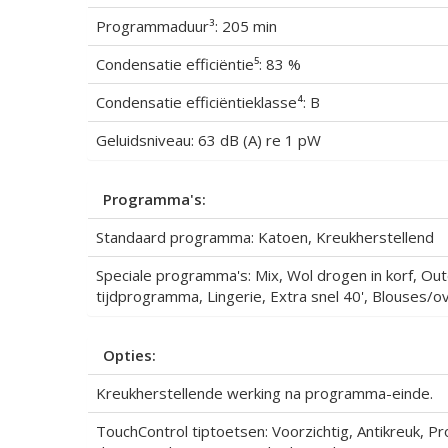
Programmaduur³: 205 min
Condensatie efficiëntie⁵: 83 %
Condensatie efficiëntieklasse⁴: B
Geluidsniveau: 63 dB (A) re 1 pW
Programma's:
Standaard programma: Katoen, Kreukherstellend
Speciale programma's: Mix, Wol drogen in korf, 
tijdprogramma, Lingerie, Extra snel 40', Blouses
Opties:
Kreukherstellende werking na programma-einde.
TouchControl tiptoetsen: Voorzichtig, Antikreuk, Pr