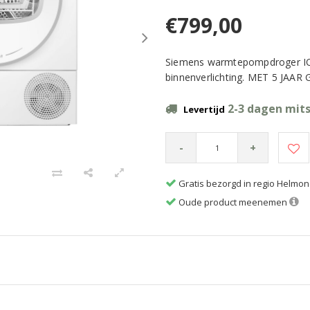
€799,00
Siemens warmtepompdroger IQ3
binnenverlichting. MET 5 JAA
2-3 dagen mits
Levertijd
-
+
Gratis bezorgd in regio Helmo
Oude product meenemen