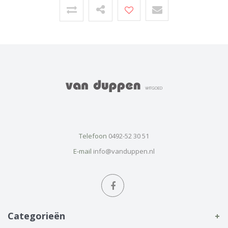
Telefoon
0492-52 30 51
E-mail
info@vanduppen.nl
Categorieën