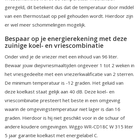
geregeld, dit betekent dus dat de temperatuur door middel
van een thermostaat op peil gehouden wordt. Hierdoor zijn
er wel meer schommelingen mogelijk.
Bespaar op je energierekening met deze
zuinige koel- en vriescombinatie
Onder vind je de vriezer met een inhoud van 96 liter.
Bewaar jouw diepvriesmaaltijden ongeveer 1 tot 2 weken in
het vriesgedeelte met een vriezerkwalificatie van 2 sterren.
De minimum temperatuur is -12 graden. Het geluid van
deze koelkast staat gelijk aan 40 dB. Deze koel- en
vriescombinatie presteert het beste in een omgeving
waarin de omgevingstemperatuur niet lager is dan 16
graden. Hierdoor is hij niet geschikt voor in de schuur of
andere koudere omgevingen. Wiggo WR-CD18C W 315 liter
5 jaar garantie koelkast met energielabel C.