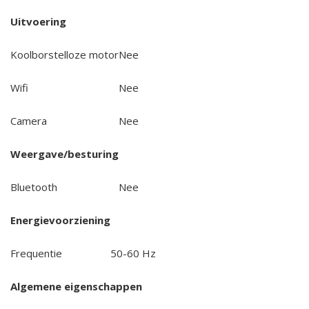
Uitvoering
Koolborstelloze motor
Nee
Wifi
Nee
Camera
Nee
Weergave/besturing
Bluetooth
Nee
Energievoorziening
Frequentie
50-60 Hz
Algemene eigenschappen