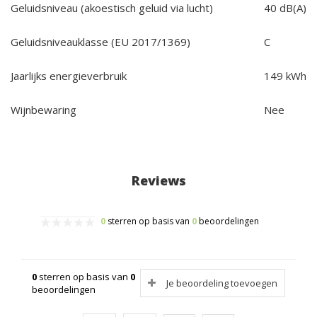
Geluidsniveau (akoestisch geluid via lucht)
40 dB(A)
Geluidsniveauklasse (EU 2017/1369)
C
Jaarlijks energieverbruik
149 kWh
Wijnbewaring
Nee
Reviews
0
sterren op basis van
0
beoordelingen
0
sterren op basis van
0
Je beoordeling toevoegen
beoordelingen