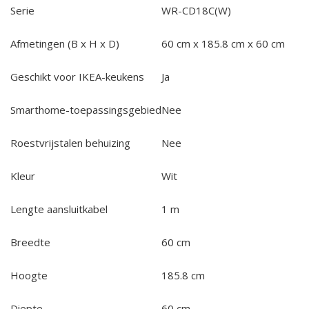
Serie
WR-CD18C(W)
Afmetingen (B x H x D)
60 cm x 185.8 cm x 60 cm
Geschikt voor IKEA-keukens
Ja
Smarthome-toepassingsgebied
Nee
Roestvrijstalen behuizing
Nee
Kleur
Wit
Lengte aansluitkabel
1 m
Breedte
60 cm
Hoogte
185.8 cm
Diepte
60 cm