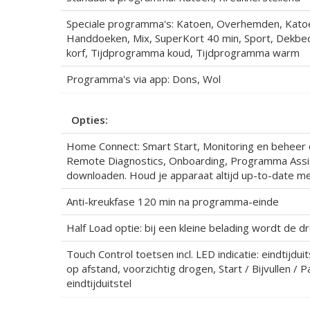
Speciale programma's: Katoen, Overhemden, Katoe
Handdoeken, Mix, SuperKort 40 min, Sport, Dekbed
korf, Tijdprogramma koud, Tijdprogramma warm
Programma's via app: Dons, Wol
Opties:
Home Connect: Smart Start, Monitoring en beheer 
Remote Diagnostics, Onboarding, Programma Assi
downloaden. Houd je apparaat altijd up-to-date m
Anti-kreukfase 120 min na programma-einde
Half Load optie: bij een kleine belading wordt de dr
Touch Control toetsen incl. LED indicatie: eindtijduits
op afstand, voorzichtig drogen, Start / Bijvullen /
eindtijduitstel