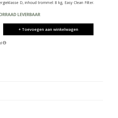
ieklasse D, inhoud trommel: 8 kg, Easy Clean Filter.
OORRAAD LEVERBAAR
+ Toevoegen aan winkelwagen
nd