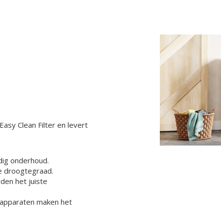
asy Clean Filter en levert
udig onderhoud.
e droogtegraad.
den het juiste
 apparaten maken het