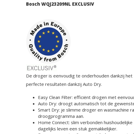
Bosch WQJ23209NL EXCLUSIV
De droger is eenvoudig te onderhouden dankzij het E
perfecte resultaten dankzij Auto Dry.
Easy Clean Filter: efficiënt drogen met eenvo
Auto Dry: droogt automatisch tot de gewenst
Smart Dry: je slimme droger en wasmachine ra
droogprogramma aan.
Home Connect: slim verbonden huishoudelijke
dagelijks leven een stuk gemakkelijker.