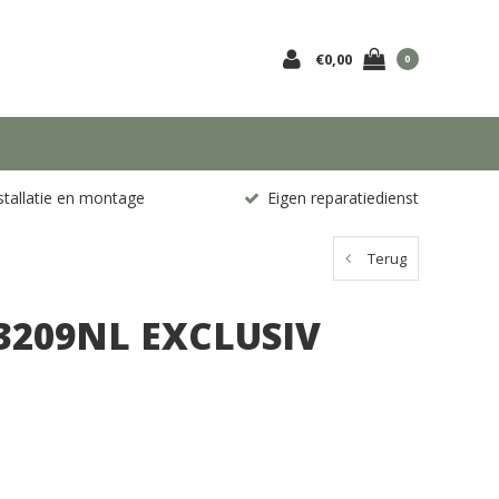
€0,00
0
stallatie en montage
Eigen reparatiedienst
Terug
3209NL EXCLUSIV