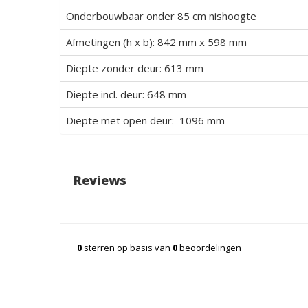
Onderbouwbaar onder 85 cm nishoogte
Afmetingen (h x b): 842 mm x 598 mm
Diepte zonder deur: 613 mm
Diepte incl. deur: 648 mm
Diepte met open deur: 1096 mm
Reviews
0
sterren op basis van
0
beoordelingen