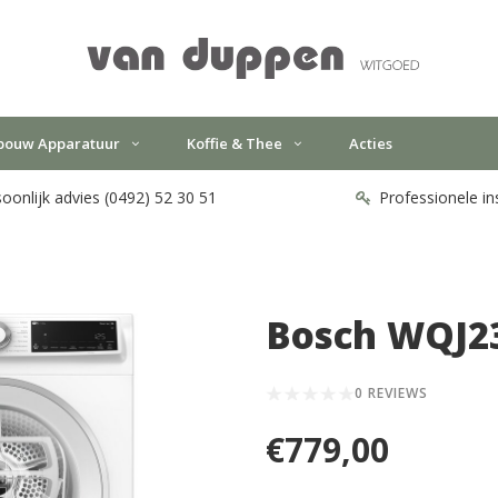
bouw Apparatuur
Koffie & Thee
Acties
oonlijk advies (0492) 52 30 51
Professionele in
Bosch WQJ2
0 REVIEWS
€779,00