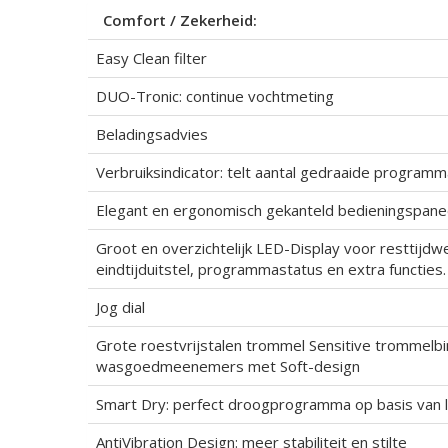
Comfort / Zekerheid:
Easy Clean filter
DUO-Tronic: continue vochtmeting
Beladingsadvies
Verbruiksindicator: telt aantal gedraaide programm
Elegant en ergonomisch gekanteld bedieningspane
Groot en overzichtelijk LED-Display voor resttijd
eindtijduitstel, programmastatus en extra functies.
Jog dial
Grote roestvrijstalen trommel Sensitive trommelb
wasgoedmeenemers met Soft-design
Smart Dry: perfect droogprogramma op basis van 
AntiVibration Design: meer stabiliteit en stilte