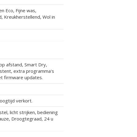
n Eco, Fijne was,
, Kreukherstellend, Wol in
op afstand, Smart Dry,
stent, extra programma's
et firmware updates.
oogtijd verkort.
tel, licht strijken, bediening
 Pauze, Droogtegraad, 24 u