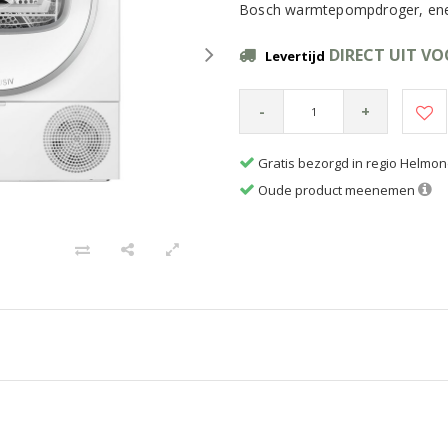
Bosch warmtepompdroger, energ
DIRECT UIT V
Levertijd
-
+
Gratis bezorgd in regio Helmo
Oude product meenemen