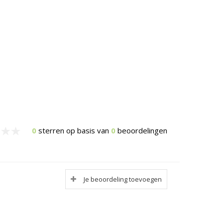
0
sterren op basis van
0
beoordelingen
Je beoordeling toevoegen