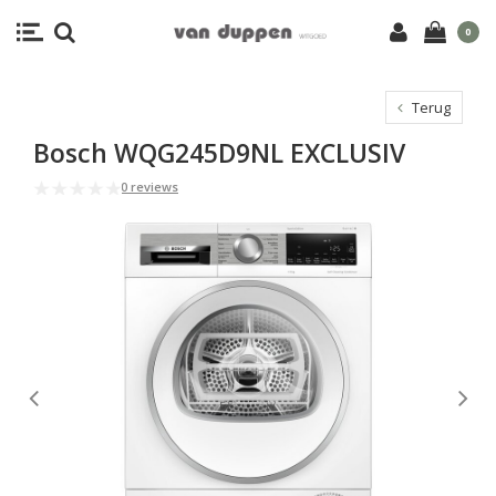
0
Terug
Bosch WQG245D9NL EXCLUSIV
0 reviews