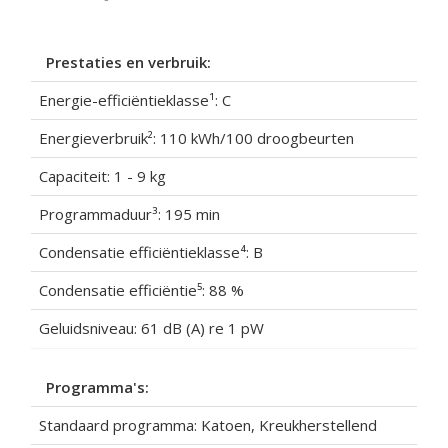
Prestaties en verbruik:
Energie-efficiëntieklasse¹: C
Energieverbruik²: 110 kWh/100 droogbeurten
Capaciteit: 1 - 9 kg
Programmaduur³: 195 min
Condensatie efficiëntieklasse⁴: B
Condensatie efficiëntie⁵: 88 %
Geluidsniveau: 61 dB (A) re 1 pW
Programma's:
Standaard programma: Katoen, Kreukherstellend