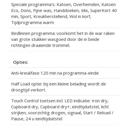
Speciale programma's: Katoen, Overhemden, Katoen
Eco, Dons, Fijne was, Handdoeken, Mix, SuperKort 40
min, Sport, Kreukherstellend, Wol in korf,
Tijdprogramma warm
Bedlinnen programma: voorkomt het in de war raken
van grote stukken wasgoed door de in beide
richtingen draaiende trommel.
Opties:
Anti-kreukfase 120 min na programma-einde
Half Load optie: bij een kleine belading wordt de
droogtijd verkort.
Touch Control toetsen incl. LED indicatie: Iron dry,
Cupboard dry, Cupboard dry+, eindtijduitstel, licht
strijken, voorzichtig drogen, signaal, Start / Reload /
Pause, 24 u eindtijduitstel