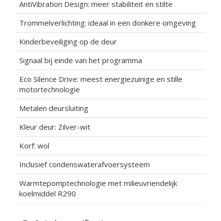
AntiVibration Design: meer stabiliteit en stilte
Trommelverlichting: ideaal in een donkere omgeving
Kinderbeveiliging op de deur
Signaal bij einde van het programma
Eco Silence Drive: meest energiezuinige en stille
motortechnologie
Metalen deursluiting
Kleur deur: Zilver-wit
Korf: wol
Inclusief condenswaterafvoersysteem
Warmtepomptechnologie met milieuvriendelijk
koelmiddel R290