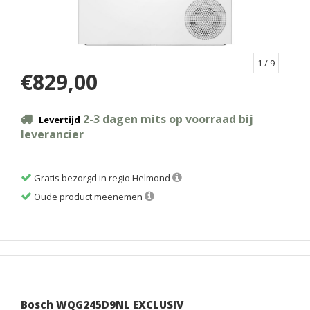
1
/ 9
€829,00
2-3 dagen mits op voorraad bij
Levertijd
leverancier
Gratis bezorgd in regio Helmond
Oude product meenemen
Bosch WQG245D9NL EXCLUSIV