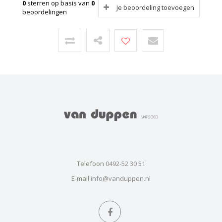
0
sterren op basis van
0
Je beoordeling toevoegen
beoordelingen
Telefoon
0492-52 30 51
E-mail
info@vanduppen.nl