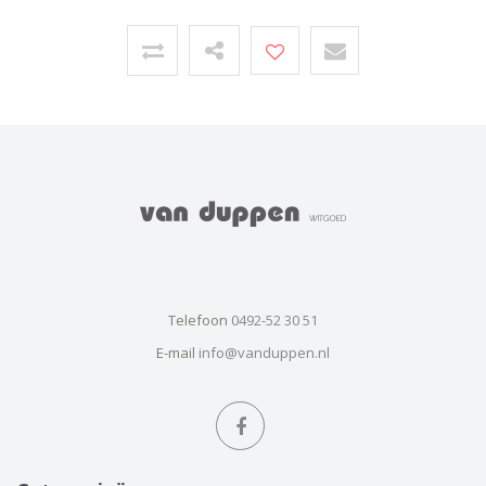
Telefoon
0492-52 30 51
E-mail
info@vanduppen.nl