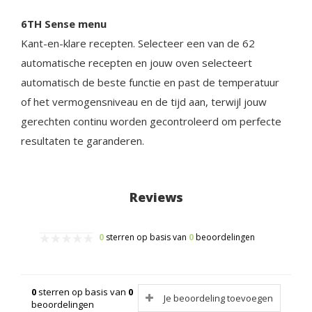
6TH Sense menu
Kant-en-klare recepten. Selecteer een van de 62
automatische recepten en jouw oven selecteert
automatisch de beste functie en past de temperatuur
of het vermogensniveau en de tijd aan, terwijl jouw
gerechten continu worden gecontroleerd om perfecte
resultaten te garanderen.
Reviews
0
sterren op basis van
0
beoordelingen
0
sterren op basis van
0
Je beoordeling toevoegen
beoordelingen