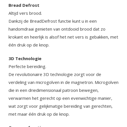
Bread Defrost
Altijd vers brood.
Dankzij de BreadDefrost functie kunt u in een
handomdraai genieten van ontdooid brood dat zo
krokant en heerlijk is alsof het net vers is gebakken, met
één druk op de knop.
3D Technologie
Perfecte bereiding.
De revolutionaire 3D technologie zorgt voor de
verdeling van microgolven in de magnetron. Microgolven
die in een driedimensionaal patroon bewegen,
verwarmen het gerecht op een evenwichtige manier,
wat zorgt voor gelijkmatige bereiding van gerechten,
met maar één druk op de knop.