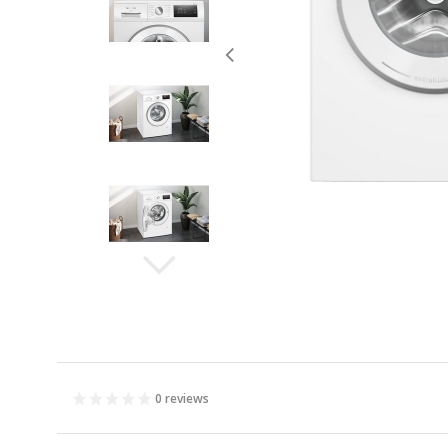
0 reviews