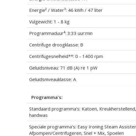
Energie² / Water³: 46 kWh / 47 liter
Vulgewicht: 1 - 8 kg
Programmaduur⁴: 3:33 uur:min
Centrifuge droogklasse: B
Centrifugesnelheid**: 0 - 1400 rpm
Geluidsniveau: 71 dB (A) re 1 pW
Geluidsniveauklasse: A
Programma's:
Standaard programma's: Katoen, Kreukherstellend, 
handwas
Speciale programma's: Easy Ironing Steam Assisten
Afpompen/Centrifugeren, Snel + Mix, Spoelen