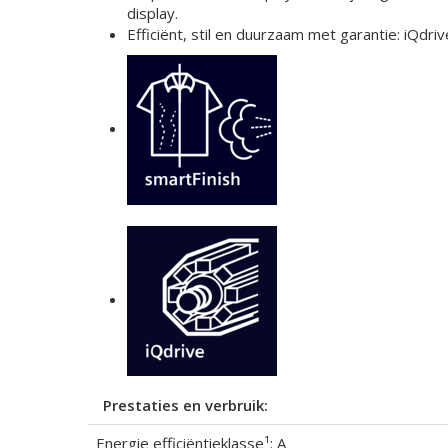
display.
Efficiënt, stil en duurzaam met garantie: iQdri
Prestaties en verbruik:
Energie efficiëntieklasse¹: A