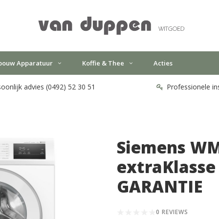
bouw Apparatuur
Koffie & Thee
Acties
oonlijk advies (0492) 52 30 51
Professionele in
Siemens W
extraKlasse
GARANTIE
0 REVIEWS