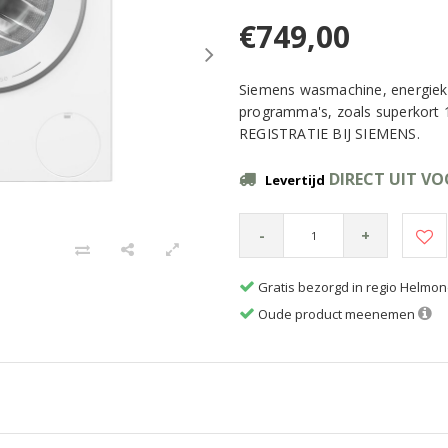
€749,00
Siemens wasmachine, energiekl
programma's, zoals superkort
REGISTRATIE BIJ SIEMENS.
DIRECT UIT V
Levertijd
-
+
Gratis bezorgd in regio Helmo
Oude product meenemen