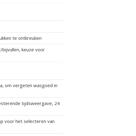
ukken te ontkreuken
/bijvullen, keuze voor
ma, om vergeten wasgoed in
esterende tijdsweergave, 24
p voor het selecteren van