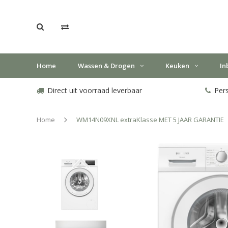
Home
Wassen & Drogen
Keuken
In
Direct uit voorraad leverbaar
Pers
Home
WM14N09XNL extraKlasse MET 5 JAAR GARANTIE