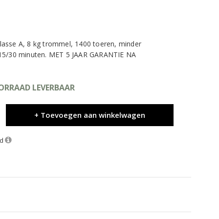
asse A, 8 kg trommel, 1400 toeren, minder
 15/30 minuten. MET 5 JAAR GARANTIE NA
OORRAAD LEVERBAAR
+ Toevoegen aan winkelwagen
nd