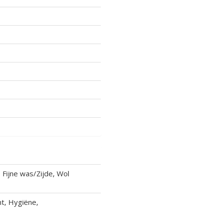
Fijne was/Zijde, Wol
t, Hygiëne,