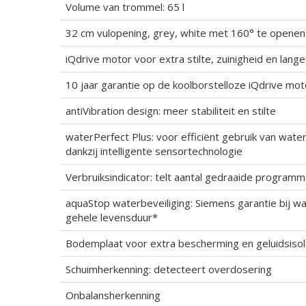
Volume van trommel: 65 l
32 cm vulopening, grey, white met 160° te openen
iQdrive motor voor extra stilte, zuinigheid en lange
10 jaar garantie op de koolborstelloze iQdrive mot
antiVibration design: meer stabiliteit en stilte
waterPerfect Plus: voor efficiënt gebruik van water
dankzij intelligente sensortechnologie
Verbruiksindicator: telt aantal gedraaide programm
aquaStop waterbeveiliging: Siemens garantie bij 
gehele levensduur*
Bodemplaat voor extra bescherming en geluidsisol
Schuimherkenning: detecteert overdosering
Onbalansherkenning