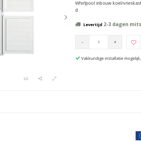
Whirlpool inbouw koel/vrieskas
d.
2-3 dagen mits
Levertijd
-
+
Vakkundige installatie mogelij