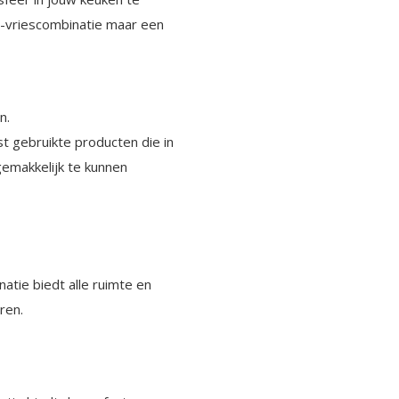
-vriescombinatie maar een
n.
st gebruikte producten die in
gemakkelijk te kunnen
atie biedt alle ruimte en
ren.