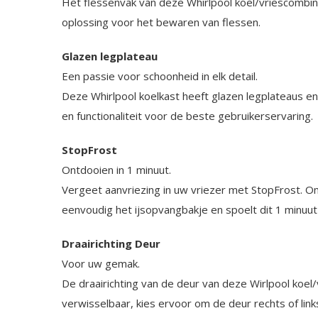
Het flessenvak van deze Whirlpool koel/vriescombin
oplossing voor het bewaren van flessen.
Glazen legplateau
Een passie voor schoonheid in elk detail.
Deze Whirlpool koelkast heeft glazen legplateaus e
en functionaliteit voor de beste gebruikerservaring.
StopFrost
Ontdooien in 1 minuut.
Vergeet aanvriezing in uw vriezer met StopFrost. O
eenvoudig het ijsopvangbakje en spoelt dit 1 minuut
Draairichting Deur
Voor uw gemak.
De draairichting van de deur van deze Wirlpool koel/
verwisselbaar, kies ervoor om de deur rechts of link