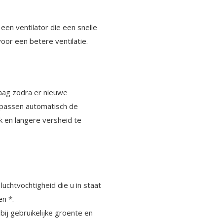
een ventilator die een snelle
oor een betere ventilatie.
aag zodra er nieuwe
passen automatisch de
 en langere versheid te
luchtvochtigheid die u in staat
en *.
bij gebruikelijke groente en