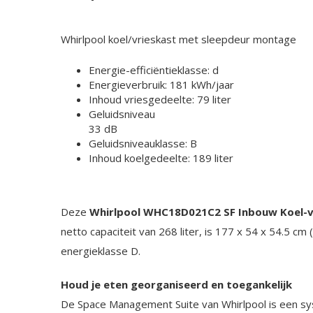
Whirlpool koel/vrieskast met sleepdeur montage
Energie-efficiëntieklasse: d
Energieverbruik:
181 kWh/jaar
Inhoud vriesgedeelte: 79 liter
Geluidsniveau
33 dB
Geluidsniveauklasse:
B
Inhoud koelgedeelte:
189 liter
Deze
Whirlpool WHC18D021C2 SF Inbouw Koel-v
netto capaciteit van 268 liter, is 177 x 54 x 54.5 cm
energieklasse D.
Houd je eten georganiseerd en toegankelijk
De Space Management Suite van Whirlpool is een sy