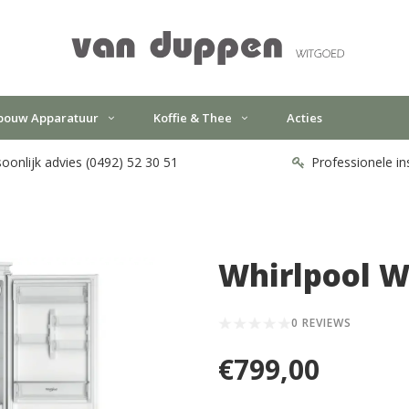
bouw Apparatuur
Koffie & Thee
Acties
oonlijk advies (0492) 52 30 51
Professionele in
Whirlpool 
0 REVIEWS
€799,00