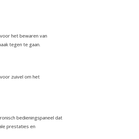
k voor het bewaren van
aak tegen te gaan.
 voor zuivel om het
tronisch bedieningspaneel dat
ale prestaties en