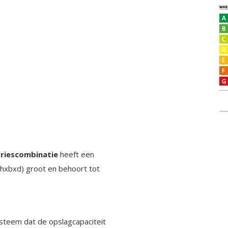
riescombinatie
heeft een
 (hxbxd) groot en behoort tot
steem dat de opslagcapaciteit