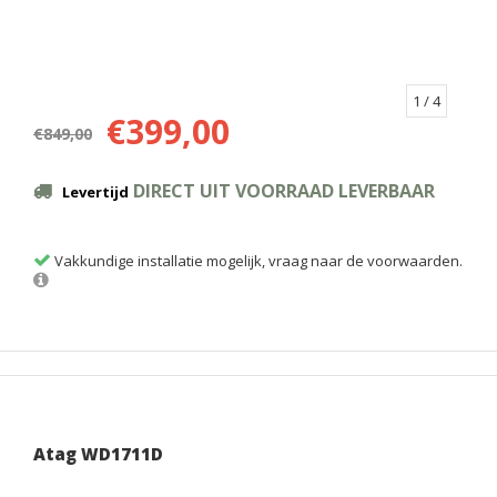
1
/ 4
€399,00
€849,00
DIRECT UIT VOORRAAD LEVERBAAR
Levertijd
Vakkundige installatie mogelijk, vraag naar de voorwaarden.
Atag WD1711D