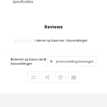
specificaties
Reviews
0
sterren op basis van
0
beoordelingen
0
sterren op basis van
0
Je beoordeling toevoegen
beoordelingen