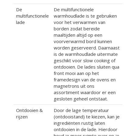
De
De multifunctionele
multifunctionele
warmhoudlade is te gebruiken
lade
voor het verwarmen van
borden zodat bereide
maaltijden altijd op een
voorverwarmd bord kunnen
worden geserveerd. Daarnaast
is de warmhoudlade uitermate
geschikt voor slow cooking of
ontdooien. De lades sluiten qua
front mooi aan op het
framedesign van de ovens en
magnetrons uit ons
assortiment waardoor er een
gesloten geheel ontstaat.
Ontdooien &
Door de lage temperatuur
rijzen
(ontdooistand) te kiezen, kan je
ingrediënten rustig laten
ontdooien in de lade. Hierdoor
houd je meer ruimte over op je