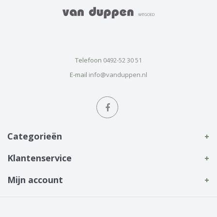
Telefoon
0492-52 30 51
E-mail
info@vanduppen.nl
Categorieën
Klantenservice
Mijn account