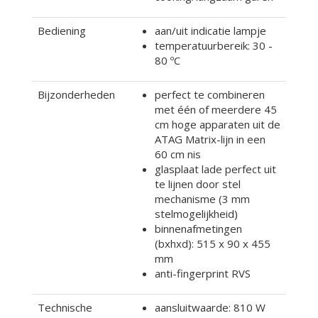
Bediening
aan/uit indicatie lampje
temperatuurbereik: 30 -
80 ºC
Bijzonderheden
perfect te combineren
met één of meerdere 45
cm hoge apparaten uit de
ATAG Matrix-lijn in een
60 cm nis
glasplaat lade perfect uit
te lijnen door stel
mechanisme (3 mm
stelmogelijkheid)
binnenafmetingen
(bxhxd): 515 x 90 x 455
mm
anti-fingerprint RVS
Technische
aansluitwaarde: 810 W