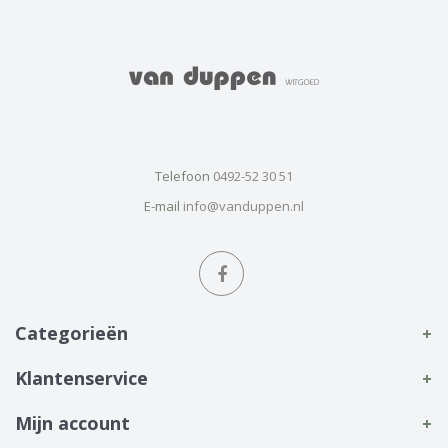
Telefoon
0492-52 30 51
E-mail
info@vanduppen.nl
Categorieën
Klantenservice
Mijn account