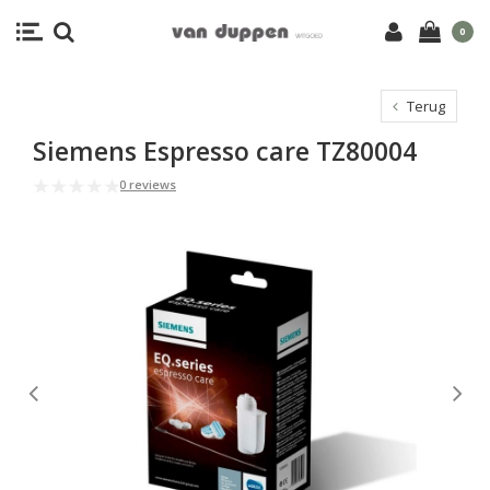
0
Terug
Siemens Espresso care TZ80004
0 reviews