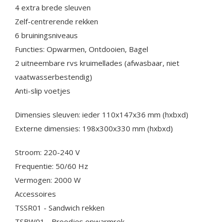
4 extra brede sleuven
Zelf-centrerende rekken
6 bruiningsniveaus
Functies: Opwarmen, Ontdooien, Bagel
2 uitneembare rvs kruimellades (afwasbaar, niet
vaatwasserbestendig)
Anti-slip voetjes
Dimensies sleuven: ieder 110x147x36 mm (hxbxd)
Externe dimensies: 198x300x330 mm (hxbxd)
Stroom: 220-240 V
Frequentie: 50/60 Hz
Vermogen: 2000 W
Accessoires
TSSR01 - Sandwich rekken
TSBW01 - Broodjes opwarmrek