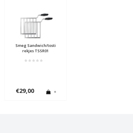
Smeg Sandwich/tosti
rekjes TSSR01
€29,00
+