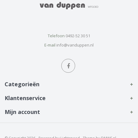
Telefoon
0492-52 30 51
E-mail
info@vanduppen.nl
Categorieën
Klantenservice
Mijn account