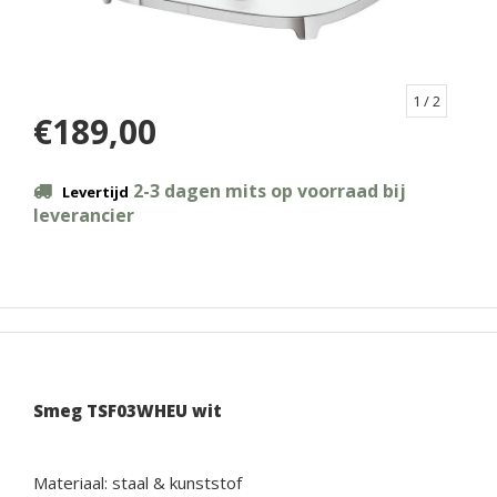
1
/ 2
€189,00
2-3 dagen mits op voorraad bij
Levertijd
leverancier
Smeg TSF03WHEU wit
Materiaal: staal & kunststof