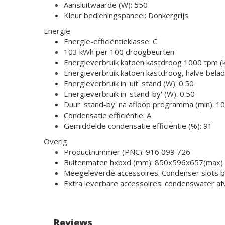
Aansluitwaarde (W): 550
Kleur bedieningspaneel: Donkergrijs
Energie
Energie-efficiëntieklasse: C
103 kWh per 100 droogbeurten
Energieverbruik katoen kastdroog 1000 tpm (
Energieverbruik katoen kastdroog, halve bela
Energieverbruik in 'uit' stand (W): 0.50
Energieverbruik in 'stand-by' (W): 0.50
Duur 'stand-by' na afloop programma (min): 10
Condensatie efficiëntie: A
Gemiddelde condensatie efficiëntie (%): 91
Overig
Productnummer (PNC): 916 099 726
Buitenmaten hxbxd (mm): 850x596x657(max)
Meegeleverde accessoires: Condenser slots 
Extra leverbare accessoires: condenswater af
Reviews