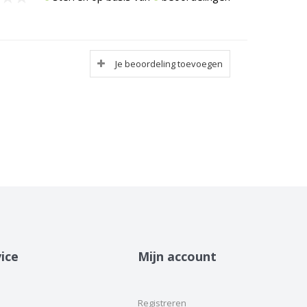
Je beoordeling toevoegen
ice
Mijn account
Registreren