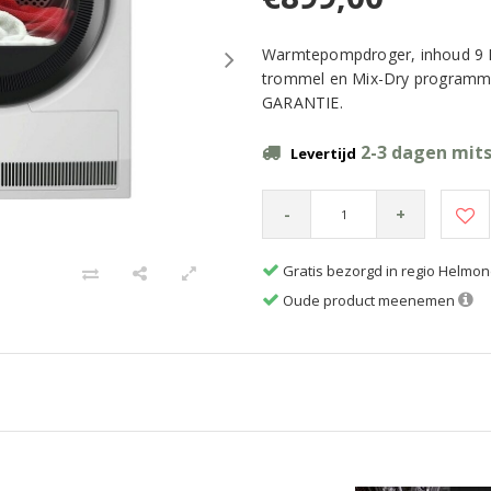
Warmtepompdroger, inhoud 9 Kg
trommel en Mix-Dry programm
GARANTIE.
2-3 dagen mits
Levertijd
-
+
Gratis bezorgd in regio Helmo
Oude product meenemen