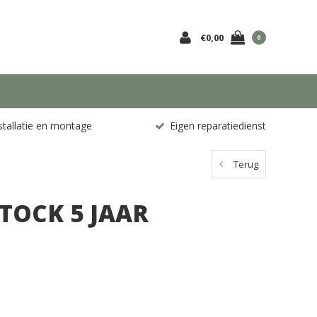
€0,00
0
stallatie en montage
Eigen reparatiedienst
Terug
TOCK 5 JAAR