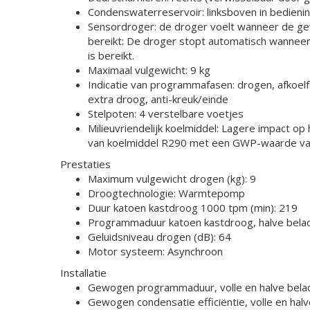
Condenswaterreservoir: linksboven in bediening
Sensordroger: de droger voelt wanneer de g
bereikt: De droger stopt automatisch wannee
is bereikt.
Maximaal vulgewicht: 9 kg
Indicatie van programmafasen: drogen, afkoelf
extra droog, anti-kreuk/einde
Stelpoten: 4 verstelbare voetjes
Milieuvriendelijk koelmiddel: Lagere impact op 
van koelmiddel R290 met een GWP-waarde va
Prestaties
Maximum vulgewicht drogen (kg): 9
Droogtechnologie: Warmtepomp
Duur katoen kastdroog 1000 tpm (min): 219
Programmaduur katoen kastdroog, halve belad
Geluidsniveau drogen (dB): 64
Motor systeem: Asynchroon
Installatie
Gewogen programmaduur, volle en halve belad
Gewogen condensatie efficiëntie, volle en halv