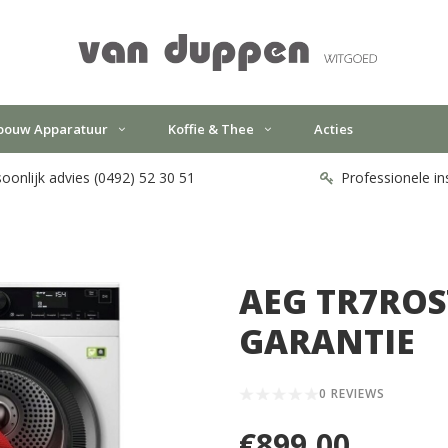
bouw Apparatuur
Koffie & Thee
Acties
oonlijk advies (0492) 52 30 51
Professionele in
AEG TR7ROS
GARANTIE
0 REVIEWS
€899,00