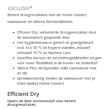
Betere droogresultaten met de Home Connect
vaatwasser en slimme functionaliteiten.
Efficient Dry: verbeterde droogprestaties door
de automatisch geopende deur.
Het hygiëneniveau is getest en goedgekeurd
voor Eco 50 °C en hogere standen, inclusief
Intensief 70 °C en Machine Care.
VarioFlex-korven: de verstelmogelijkheden zorgen
voor meer flexibiliteit in de boven- en onderkorf.
Silence Plus: de bijzonder stille vaatwasser met
42 dB.
Spraakbesturing: bedien de vaatwasser met je
stem dankzij Home Connect.
Efficient Dry
Opent de deur automatisch voor betere
droogresultaten.