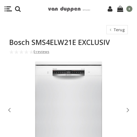
0
Terug
Bosch SMS4ELW21E EXCLUSIV
0 reviews