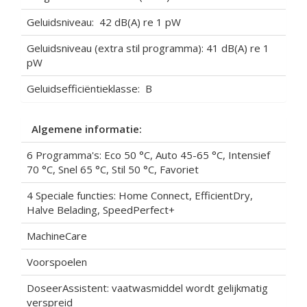
Geluidsniveau: 42 dB(A) re 1 pW
Geluidsniveau (extra stil programma): 41 dB(A) re 1
pW
Geluidsefficiëntieklasse: B
Algemene informatie:
6 Programma's: Eco 50 °C, Auto 45-65 °C, Intensief
70 °C, Snel 65 °C, Stil 50 °C, Favoriet
4 Speciale functies: Home Connect, EfficientDry,
Halve Belading, SpeedPerfect+
MachineCare
Voorspoelen
DoseerAssistent: vaatwasmiddel wordt gelijkmatig
verspreid