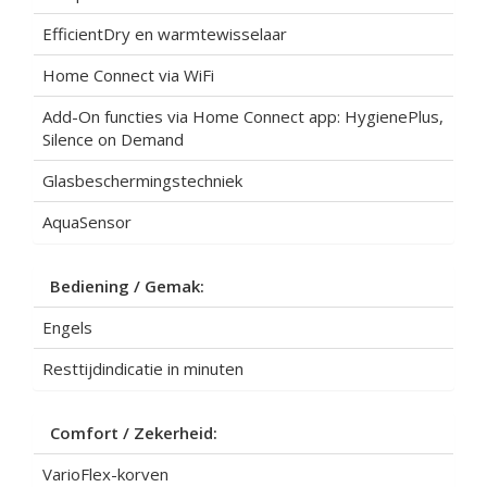
EfficientDry en warmtewisselaar
Home Connect via WiFi
Add-On functies via Home Connect app: HygienePlus,
Silence on Demand
Glasbeschermingstechniek
AquaSensor
Bediening / Gemak:
Engels
Resttijdindicatie in minuten
Comfort / Zekerheid:
VarioFlex-korven