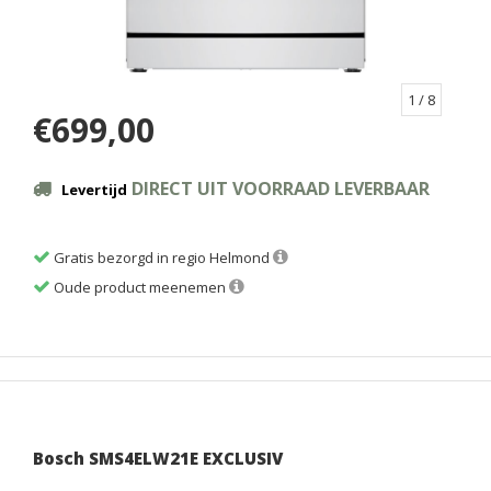
1
/ 8
€699,00
DIRECT UIT VOORRAAD LEVERBAAR
Levertijd
Gratis bezorgd in regio Helmond
Oude product meenemen
Bosch SMS4ELW21E EXCLUSIV