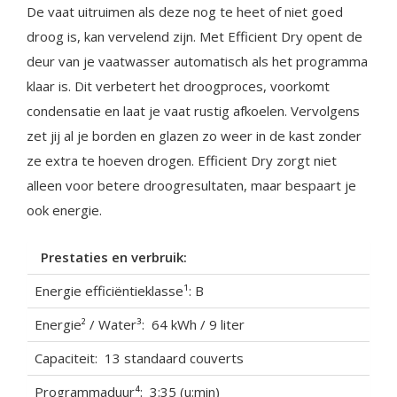
De vaat uitruimen als deze nog te heet of niet goed
droog is, kan vervelend zijn. Met Efficient Dry opent de
deur van je vaatwasser automatisch als het programma
klaar is. Dit verbetert het droogproces, voorkomt
condensatie en laat je vaat rustig afkoelen. Vervolgens
zet jij al je borden en glazen zo weer in de kast zonder
ze extra te hoeven drogen. Efficient Dry zorgt niet
alleen voor betere droogresultaten, maar bespaart je
ook energie.
Prestaties en verbruik:
Energie efficiëntieklasse¹: B
Energie² / Water³: 64 kWh / 9 liter
Capaciteit: 13 standaard couverts
Programmaduur⁴: 3:35 (u:min)