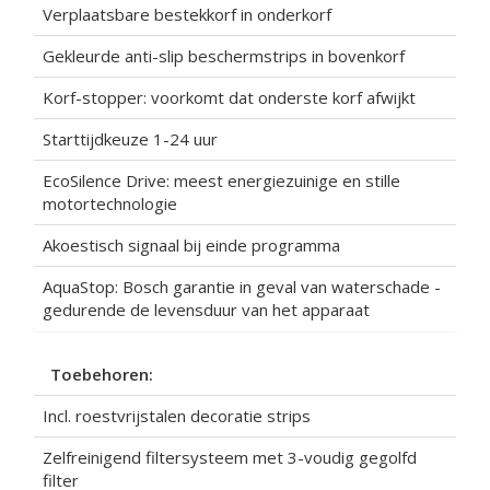
Verplaatsbare bestekkorf in onderkorf
Gekleurde anti-slip beschermstrips in bovenkorf
Korf-stopper: voorkomt dat onderste korf afwijkt
Starttijdkeuze 1-24 uur
EcoSilence Drive: meest energiezuinige en stille
motortechnologie
Akoestisch signaal bij einde programma
AquaStop: Bosch garantie in geval van waterschade -
gedurende de levensduur van het apparaat
Toebehoren:
Incl. roestvrijstalen decoratie strips
Zelfreinigend filtersysteem met 3-voudig gegolfd
filter