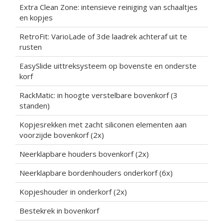
Extra Clean Zone: intensieve reiniging van schaaltjes
en kopjes
RetroFit: VarioLade of 3de laadrek achteraf uit te
rusten
EasySlide uittreksysteem op bovenste en onderste
korf
RackMatic: in hoogte verstelbare bovenkorf (3
standen)
Kopjesrekken met zacht siliconen elementen aan
voorzijde bovenkorf (2x)
Neerklapbare houders bovenkorf (2x)
Neerklapbare bordenhouders onderkorf (6x)
Kopjeshouder in onderkorf (2x)
Bestekrek in bovenkorf