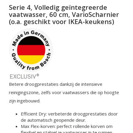
Serie 4, Volledig geïntegreerde
vaatwasser, 60 cm, VarioScharnier
(o.a. geschikt voor IKEA-keukens)
Betere droogprestaties dankzij de intensieve
reinigingszone, zelfs voor vaatwassers die op hoogte
zijn ingebouwd.
Efficient Dry: verbeterde droogprestaties door
de automatisch geopende deur.
Max Flex-korven: perfect rollende korven om
flexibel en stabiel je vaatwasser in te ruimen.