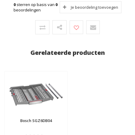
0
sterren op basis van
0
Je beoordeling toevoegen
beoordelingen
Gerelateerde producten
Bosch SGZ6DB04