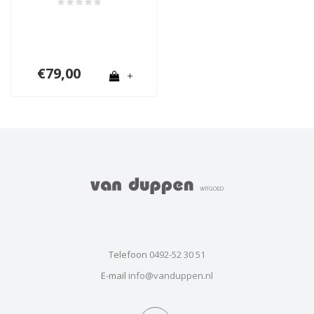
€79,00
+
Telefoon
0492-52 30 51
E-mail
info@vanduppen.nl