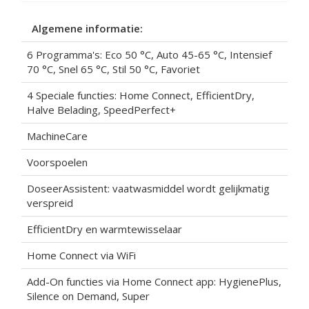
Algemene informatie:
6 Programma's: Eco 50 °C, Auto 45-65 °C, Intensief
70 °C, Snel 65 °C, Stil 50 °C, Favoriet
4 Speciale functies: Home Connect, EfficientDry,
Halve Belading, SpeedPerfect+
MachineCare
Voorspoelen
DoseerAssistent: vaatwasmiddel wordt gelijkmatig
verspreid
EfficientDry en warmtewisselaar
Home Connect via WiFi
Add-On functies via Home Connect app: HygienePlus,
Silence on Demand, Super