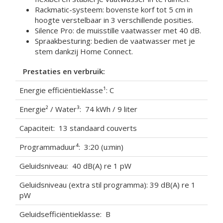
Rackmatic-systeem: bovenste korf tot 5 cm in
hoogte verstelbaar in 3 verschillende posities.
Silence Pro: de muisstille vaatwasser met 40 dB.
Spraakbesturing: bedien de vaatwasser met je
stem dankzij Home Connect.
Prestaties en verbruik:
Energie efficiëntieklasse¹: C
Energie² / Water³: 74 kWh / 9 liter
Capaciteit: 13 standaard couverts
Programmaduur⁴: 3:20 (u:min)
Geluidsniveau: 40 dB(A) re 1 pW
Geluidsniveau (extra stil programma): 39 dB(A) re 1
pW
Geluidsefficiëntieklasse: B