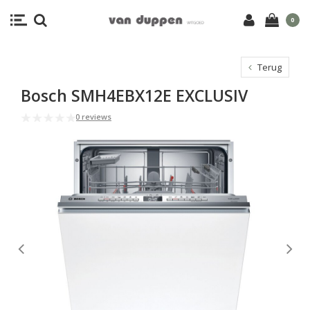
0
Terug
Bosch SMH4EBX12E EXCLUSIV
0 reviews