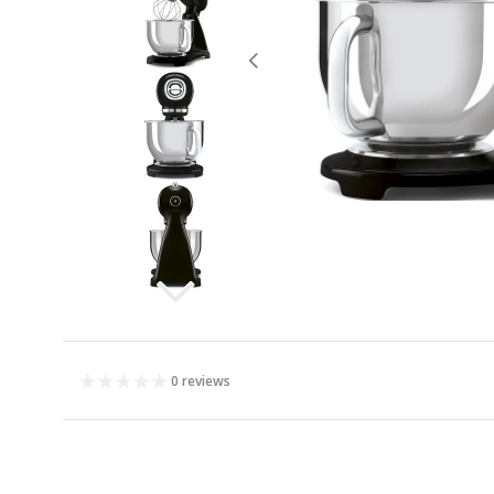
0 reviews