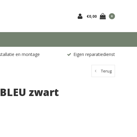
€0,00
0
stallatie en montage
Eigen reparatiedienst
Terug
BLEU zwart