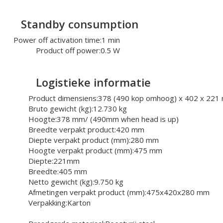
Standby consumption
Power off activation time:
1 min
Product off power:
0.5 W
Logistieke informatie
Product dimensiens:
378 (490 kop omhoog) x 402 x 221
Bruto gewicht (kg):
12.730 kg
Hoogte:
378 mm/ (490mm when head is up)
Breedte verpakt product:
420 mm
Diepte verpakt product (mm):
280 mm
Hoogte verpakt product (mm):
475 mm
Diepte:
221mm
Breedte:
405 mm
Netto gewicht (kg):
9.750 kg
Afmetingen verpakt product (mm):
475x420x280 mm
Verpakking:
Karton