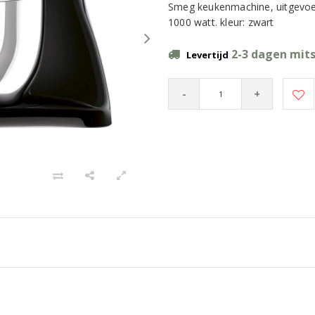
Smeg keukenmachine, uitgevoer
1000 watt. kleur: zwart
2-3 dagen mits
Levertijd
-
+