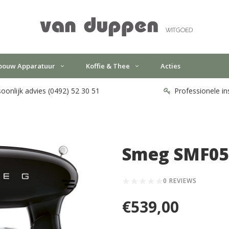
bouw Apparatuur
Koffie & Thee
Acties
oonlijk advies (0492) 52 30 51
Professionele in
Smeg SMF05
0 REVIEWS
€539,00