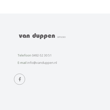
Telefoon
0492-52 30 51
E-mail
info@vanduppen.nl