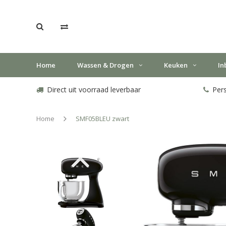
Home
Wassen & Drogen
Keuken
In
Direct uit voorraad leverbaar
Pers
Home
SMF05BLEU zwart