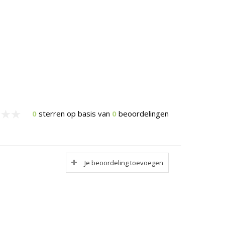
0
sterren op basis van
0
beoordelingen
Je beoordeling toevoegen