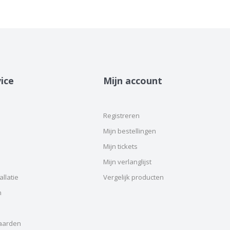
ice
Mijn account
Registreren
Mijn bestellingen
Mijn tickets
Mijn verlanglijst
llatie
Vergelijk producten
n
aarden