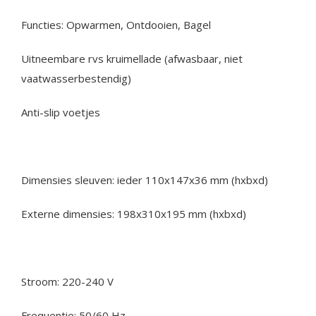
Functies: Opwarmen, Ontdooien, Bagel
Uitneembare rvs kruimellade (afwasbaar, niet
vaatwasserbestendig)
Anti-slip voetjes
Dimensies sleuven: ieder 110x147x36 mm (hxbxd)
Externe dimensies: 198x310x195 mm (hxbxd)
Stroom: 220-240 V
Frequentie: 50/60 Hz