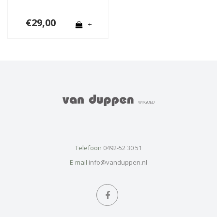
€29,00
+
Telefoon
0492-52 30 51
E-mail
info@vanduppen.nl