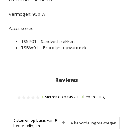
Vermogen: 950 W
Accessoires
TSSR01
- Sandwich rekken
TSBW01
- Broodjes opwarmrek
Reviews
0
sterren op basis van
0
beoordelingen
0
sterren op basis van
0
Je beoordeling toevoegen
beoordelingen