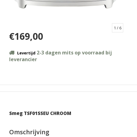
1
/ 6
€169,00
2-3 dagen mits op voorraad bij
Levertijd
leverancier
Smeg TSF01SSEU CHROOM
Omschrijving