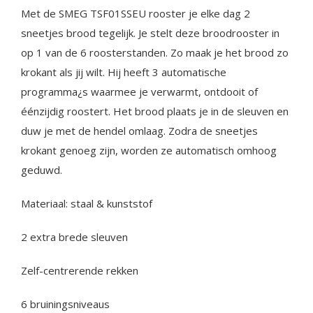
Met de SMEG TSF01SSEU rooster je elke dag 2
sneetjes brood tegelijk. Je stelt deze broodrooster in
op 1 van de 6 roosterstanden. Zo maak je het brood zo
krokant als jij wilt. Hij heeft 3 automatische
programma¿s waarmee je verwarmt, ontdooit of
éénzijdig roostert. Het brood plaats je in de sleuven en
duw je met de hendel omlaag. Zodra de sneetjes
krokant genoeg zijn, worden ze automatisch omhoog
geduwd.
Materiaal: staal & kunststof
2 extra brede sleuven
Zelf-centrerende rekken
6 bruiningsniveaus