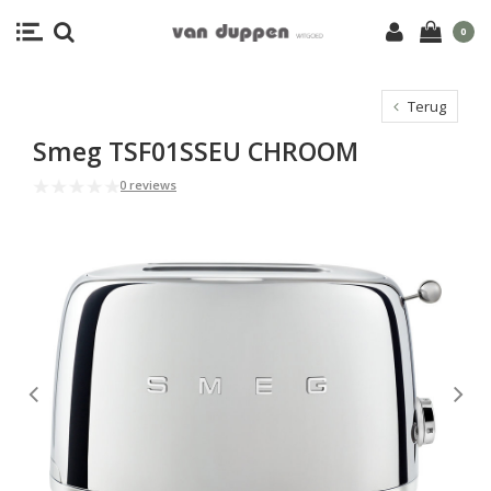
0
Terug
Smeg TSF01SSEU CHROOM
0 reviews