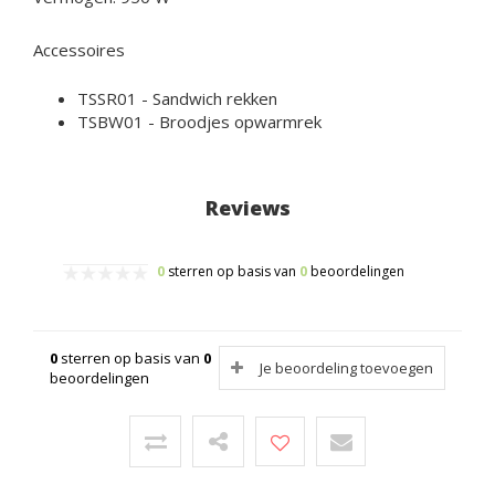
Accessoires
TSSR01
- Sandwich rekken
TSBW01
- Broodjes opwarmrek
Reviews
0
sterren op basis van
0
beoordelingen
0
sterren op basis van
0
Je beoordeling toevoegen
beoordelingen