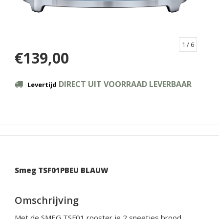
1
/ 6
€139,00
DIRECT UIT VOORRAAD LEVERBAAR
Levertijd
Smeg TSF01PBEU BLAUW
Omschrijving
Met de SMEG TSF01 rooster je 2 sneetjes brood