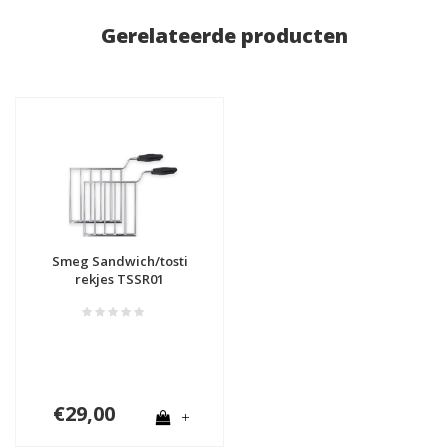
Gerelateerde producten
Smeg Sandwich/tosti
rekjes TSSR01
€29,00
+