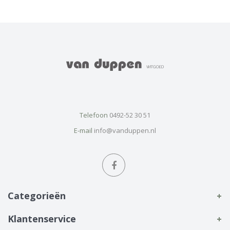
Telefoon
0492-52 30 51
E-mail
info@vanduppen.nl
Categorieën
Klantenservice