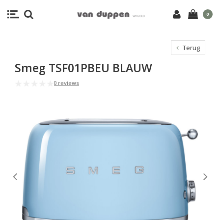
0
Terug
Smeg TSF01PBEU BLAUW
0 reviews