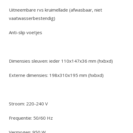
Uitneembare rvs kruimellade (afwasbaar, niet
vaatwasserbestendig)
Anti-slip voetjes
Dimensies sleuven: ieder 110x147x36 mm (hxbxd)
Externe dimensies: 198x310x195 mm (hxbxd)
Stroom: 220-240 V
Frequentie: 50/60 Hz
Vermogen: 950 W