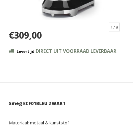
1
/ 8
€309,00
DIRECT UIT VOORRAAD LEVERBAAR
Levertijd
Smeg ECF01BLEU ZWART
Materiaal: metaal & kunststof