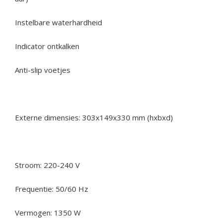
Instelbare waterhardheid
Indicator ontkalken
Anti-slip voetjes
Externe dimensies: 303x149x330 mm (hxbxd)
Stroom: 220-240 V
Frequentie: 50/60 Hz
Vermogen: 1350 W