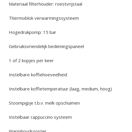
Materiaal filterhouder: roestvrijstaal
Thermoblok verwarmingssysteem
Hogedrukpomp: 15 bar
Gebruiksvriendelijk bedieningspaneel
1 of 2 kopjes per keer
Instelbare koffiehoeveelheid
Instelbare koffietemperatuur (laag, medium, hoog)
Stoompijpje t.b.v. melk opschuimen
Instelbaar cappuccino systeem
Warmhoudrooster