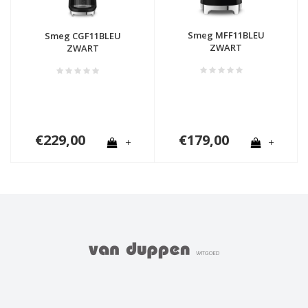
Smeg MFF11BLEU
Smeg CGF11BLEU
ZWART
ZWART
€229,00
€179,00
+
+