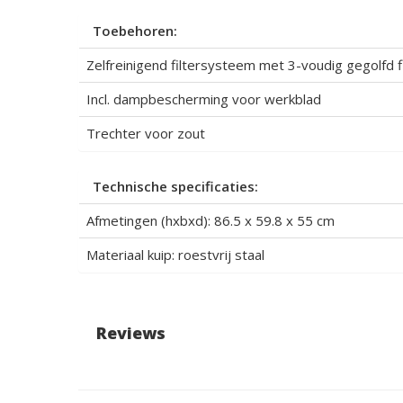
Toebehoren:
Zelfreinigend filtersysteem met 3-voudig gegolfd fi
Incl. dampbescherming voor werkblad
Trechter voor zout
Technische specificaties:
Afmetingen (hxbxd): 86.5 x 59.8 x 55 cm
Materiaal kuip: roestvrij staal
Reviews