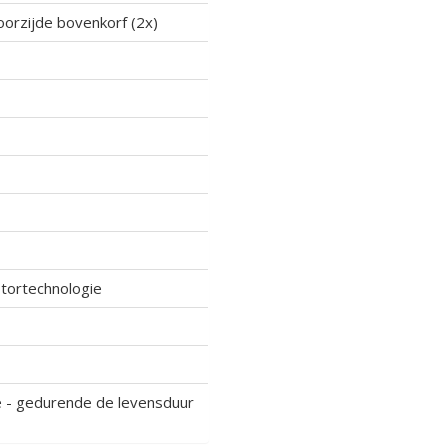
orzijde bovenkorf (2x)
otortechnologie
e - gedurende de levensduur