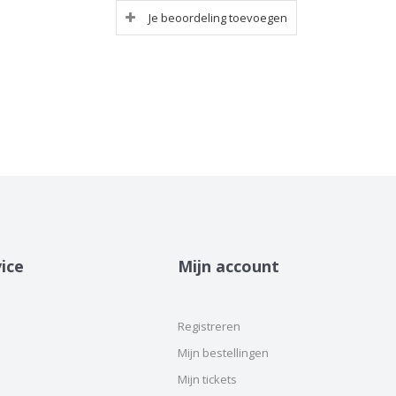
Je beoordeling toevoegen
ice
Mijn account
Registreren
Mijn bestellingen
Mijn tickets