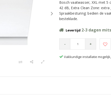
Bosch vaatwasser, XXL met 5 c
42 dB, Extra Clean Zone: extra 
Spraakbesturing: bedien de va
besteklade.
2-3 dagen mits
Levertijd
-
+
Vakkundige installatie mogelij