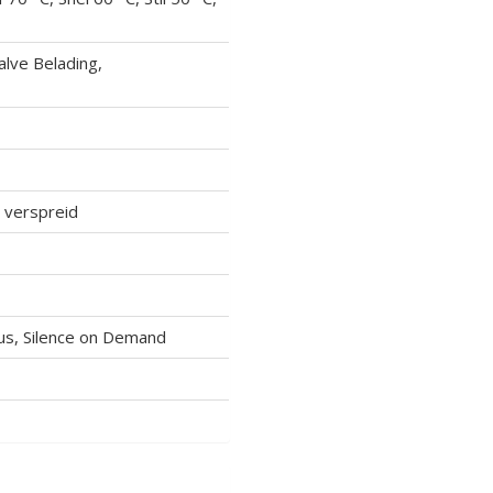
alve Belading,
 verspreid
us, Silence on Demand