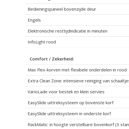
Bedieningspaneel bovenzijde deur
Engels
Elektronische resttijdindicatie in minuten
InfoLight rood
Comfort / Zekerheid:
Max Flex-korven met flexibele onderdelen in rood
Extra Clean Zone: intensieve reiniging van schaaltj
VarioLade voor bestek en klein servies
EasySlide uittreksysteem op bovenste korf
EasySlide uittreksysteem in onderste korf
RackMatic: in hoogte verstelbare bovenkorf (3 sta