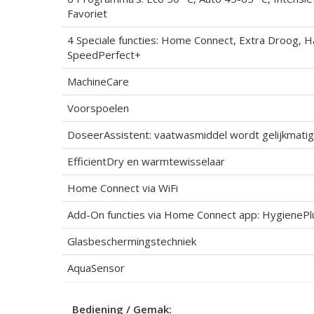
Favoriet
4 Speciale functies: Home Connect, Extra Droog, H
SpeedPerfect+
MachineCare
Voorspoelen
DoseerAssistent: vaatwasmiddel wordt gelijkmatig
EfficientDry en warmtewisselaar
Home Connect via WiFi
Add-On functies via Home Connect app: HygienePl
Glasbeschermingstechniek
AquaSensor
Bediening / Gemak: