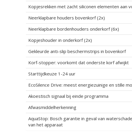
Kopjesrekken met zacht siliconen elementen aan vo
Neerklapbare houders bovenkorf (2x)
Neerklapbare bordenhouders onderkorf (6x)
Kopjeshouder in onderkorf (2x)
Gekleurde anti-slip beschermstrips in bovenkorf
Korf-stopper: voorkomt dat onderste korf afwijkt
Starttijdkeuze 1-24 uur
EcoSilence Drive: meest energiezuinige en stille m
Akoestisch signaal bij einde programma
Afwasmiddelherkenning
AquaStop: Bosch garantie in geval van waterschad
van het apparaat