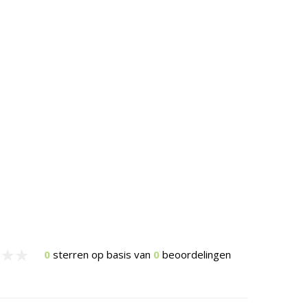
0
sterren op basis van
0
beoordelingen