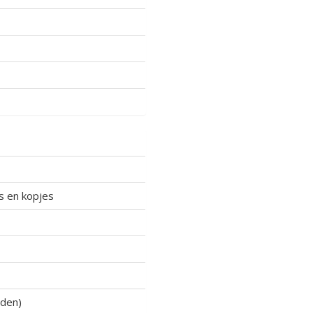
es en kopjes
nden)