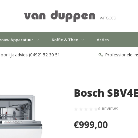
bouw Apparatuur
Koffie & Thee
Acties
oonlijk advies (0492) 52 30 51
Professionele in
Bosch SBV4
0 REVIEWS
€999,00