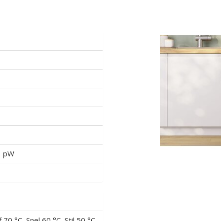
 1 pW
70 °C, Snel 60 °C, Stil 50 °C,