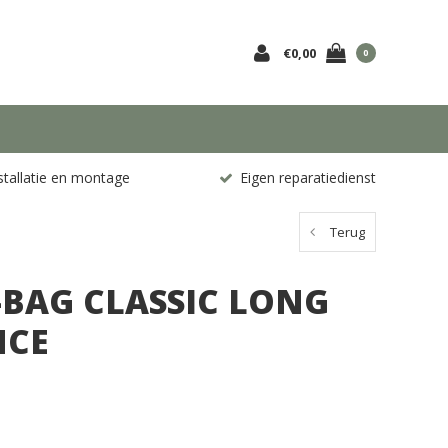
€0,00
0
stallatie en montage
Eigen reparatiedienst
Terug
S-BAG CLASSIC LONG
NCE