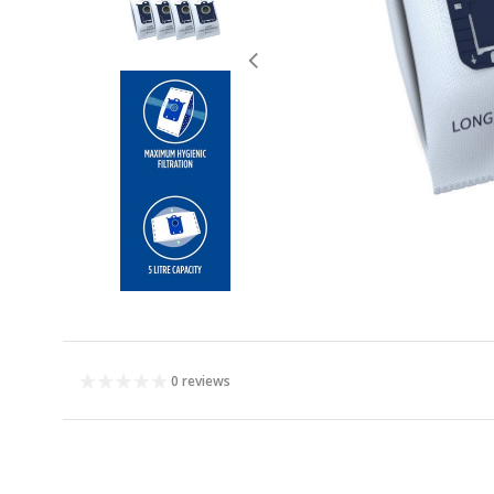
0 reviews