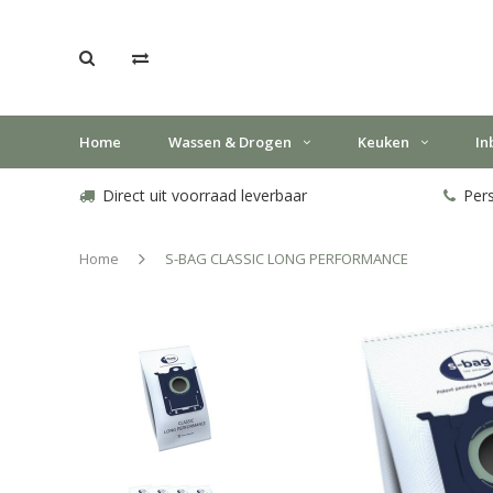
Home
Wassen & Drogen
Keuken
In
Direct uit voorraad leverbaar
Pers
Home
S-BAG CLASSIC LONG PERFORMANCE