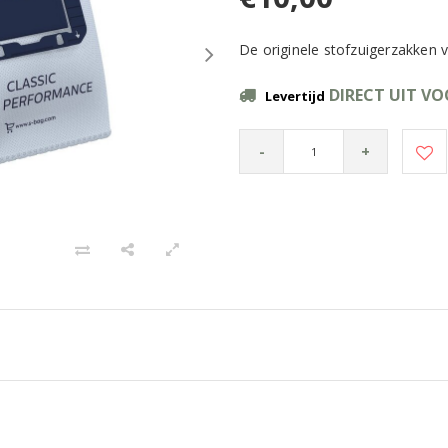
De originele stofzuigerzakken v
DIRECT UIT V
Levertijd
-
+