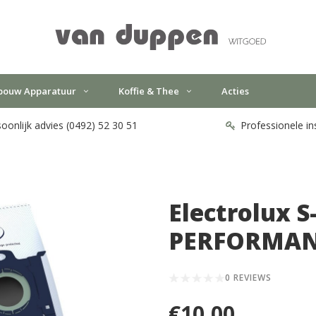
bouw Apparatuur
Koffie & Thee
Acties
oonlijk advies (0492) 52 30 51
Professionele in
Electrolux 
PERFORMA
0 REVIEWS
€10,00