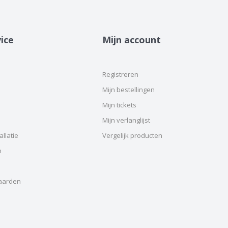
ice
Mijn account
Registreren
Mijn bestellingen
Mijn tickets
Mijn verlanglijst
llatie
Vergelijk producten
n
aarden