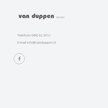
Telefoon
0492-52 30 51
E-mail
info@vanduppen.nl