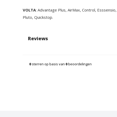
VOLTA
: Advantage Plus, AirMax, Control, Esssensi
Pluto, Quickstop.
Reviews
0
sterren op basis van
0
beoordelingen