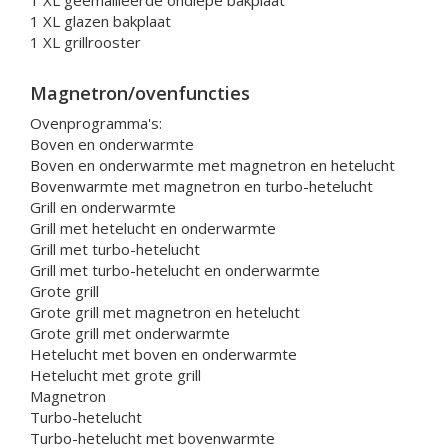
1 XL geëmailleerde ondiepe bakplaat
1 XL glazen bakplaat
1 XL grillrooster
Magnetron/ovenfuncties
Ovenprogramma's:
Boven en onderwarmte
Boven en onderwarmte met magnetron en hetelucht
Bovenwarmte met magnetron en turbo-hetelucht
Grill en onderwarmte
Grill met hetelucht en onderwarmte
Grill met turbo-hetelucht
Grill met turbo-hetelucht en onderwarmte
Grote grill
Grote grill met magnetron en hetelucht
Grote grill met onderwarmte
Hetelucht met boven en onderwarmte
Hetelucht met grote grill
Magnetron
Turbo-hetelucht
Turbo-hetelucht met bovenwarmte