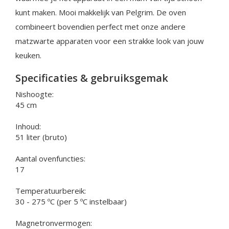
kunt maken. Mooi makkelijk van Pelgrim. De oven
combineert bovendien perfect met onze andere
matzwarte apparaten voor een strakke look van jouw
keuken.
Specificaties & gebruiksgemak
Nishoogte:
45 cm
Inhoud:
51 liter (bruto)
Aantal ovenfuncties:
17
Temperatuurbereik:
30 - 275 ºC (per 5 ºC instelbaar)
Magnetronvermogen: