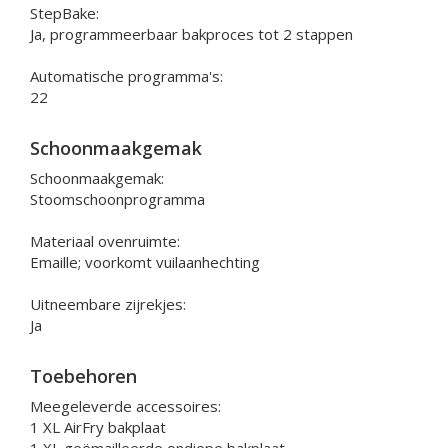
StepBake:
Ja, programmeerbaar bakproces tot 2 stappen
Automatische programma's:
22
Schoonmaakgemak
Schoonmaakgemak:
Stoomschoonprogramma
Materiaal ovenruimte:
Emaille; voorkomt vuilaanhechting
Uitneembare zijrekjes:
Ja
Toebehoren
Meegeleverde accessoires:
1 XL AirFry bakplaat