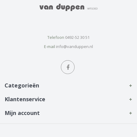
Telefoon
0492-52 30 51
E-mail
info@vanduppen.nl
Categorieën
Klantenservice
Mijn account