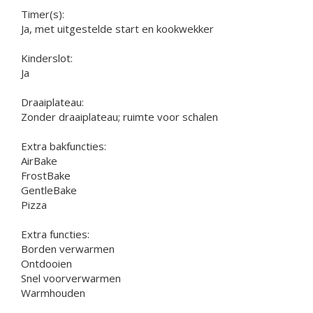
Timer(s):
Ja, met uitgestelde start en kookwekker
Kinderslot:
Ja
Draaiplateau:
Zonder draaiplateau; ruimte voor schalen
Extra bakfuncties:
AirBake
FrostBake
GentleBake
Pizza
Extra functies:
Borden verwarmen
Ontdooien
Snel voorverwarmen
Warmhouden