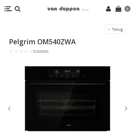
0
Terug
Pelgrim OM540ZWA
0 reviews