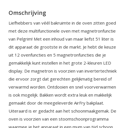
Omschrijving
Liefhebbers van véél bakruimte in de oven zitten goed
met deze multifunctionele oven met magnetronfunctie
van Pelgrim! Met een inhoud van maar liefst 51 liter is
dit apparaat de grootste in de markt. Je hebt de keuze
uit 12 ovenfuncties en 5 magnetronfuncties die je
gemakkelijk kunt instellen in het grote 2-kleuren LED
display. De magnetron is voorzien van invertertechniek
die ervoor zorgt dat gerechten gelijkmatig bereid of
verwarmd worden. Ontdooien en snel voorverwarmen
is ook mogelijk. Bakken wordt extra leuk en makkelijk
gemaakt door de meegeleverde AirFry bakplaat.
Uiteraard is er gedacht aan het schoonmaakgemak. De
oven is voorzien van een stoomschoonprogramma
waarmee je het apparaat in een mum van tijd schoon