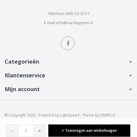
Telefoon
0492-52 30 51
E-mail
info@vanduppen.nl
Categorieën
Klantenservice
Mijn account
© Copyright 2026 - Powered by
Lightspeed
- Theme by
DMWS.nl
-
+
+ Toevoegen aan winkelwagen