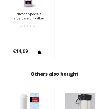
Nivona Speciale
vloeibare ontkalker
NIRK 703
€14,99
+
Others also bought