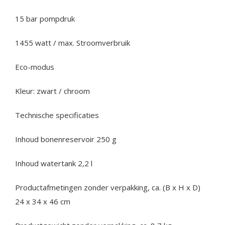
15 bar pompdruk
1455 watt / max. Stroomverbruik
Eco-modus
Kleur: zwart / chroom
Technische specificaties
Inhoud bonenreservoir 250 g
Inhoud watertank 2,2 l
Productafmetingen zonder verpakking, ca. (B x H x D)
24 x 34 x 46 cm