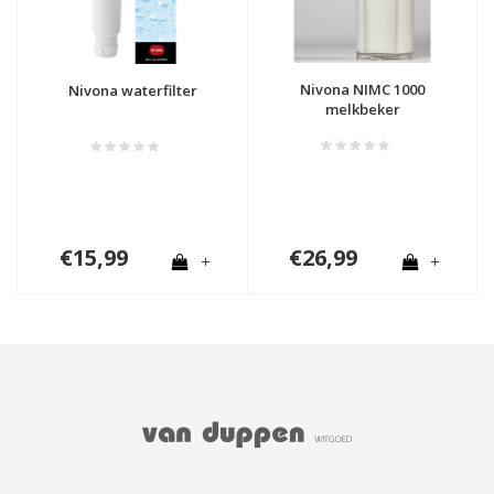
Nivona NIMC 1000
Nivona waterfilter
melkbeker
€15,99
€26,99
+
+