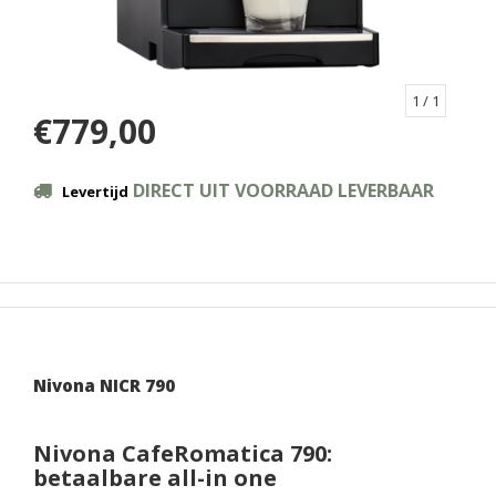
1
/ 1
€779,00
DIRECT UIT VOORRAAD LEVERBAAR
Levertijd
Nivona NICR 790
Nivona CafeRomatica 790:
betaalbare all-in one