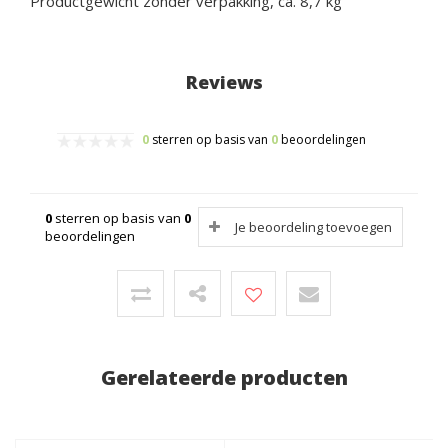
Productgewicht zonder verpakking, ca. 8,7 kg
Reviews
0
sterren op basis van
0
beoordelingen
0
sterren op basis van
0
Je beoordeling toevoegen
beoordelingen
Gerelateerde producten