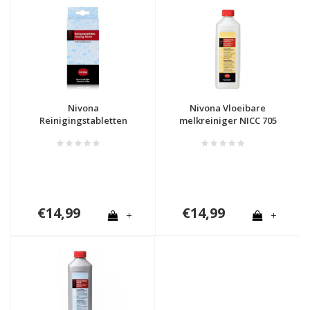
Nivona
Nivona Vloeibare
Reinigingstabletten
melkreiniger NICC 705
NIRT 701
€14,99
€14,99
+
+