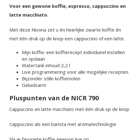
Voor een gewone koffie, espresso, cappuccino en
latte macchiato.
Met deze Nivona zet u én heerlijke zwarte koffie én
met één druk op de knop een cappuccino of een latte.
Mijn koffie: een koffierecept individueel instellen
en opslaan
Watertank inhoud 2,2 l
Live programmering voor alle mogelijke recepten.
Bijzonder stille koffiemolen
Geluidsarm
Pluspunten van de NICR 790
Cappuccino en latte macchiato met één druk op de knop
Cappuccino als een barista met aromatechnologie
Sla je favoriete koffie gewoon live op