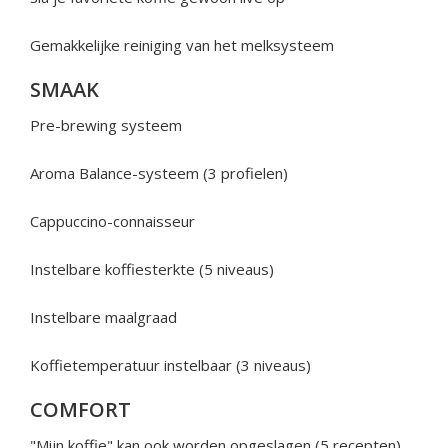
Gemakkelijke reiniging van het melksysteem
SMAAK
Pre-brewing systeem
Aroma Balance-systeem (3 profielen)
Cappuccino-connaisseur
Instelbare koffiesterkte (5 niveaus)
Instelbare maalgraad
Koffietemperatuur instelbaar (3 niveaus)
COMFORT
"Mijn koffie" kan ook worden opgeslagen (5 recepten)