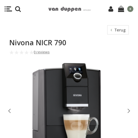
0
Terug
Nivona NICR 790
0 reviews