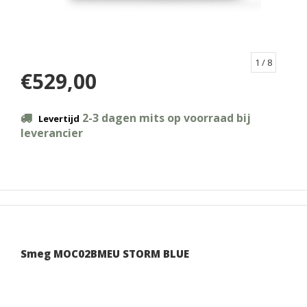
1
/ 8
€529,00
2-3 dagen mits op voorraad bij
Levertijd
leverancier
Smeg MOC02BMEU STORM BLUE