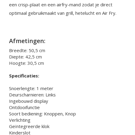
een crisp-plaat en een airfry-mand zodat je direct
optimaal gebruikmaakt van grill, hetelucht en Air Fry.
Afmetingen:
Breedte: 50,5 cm
Diepte: 42,5 cm
Hoogte: 30,5 cm
Specificaties:
Snoerlengte: 1 meter
Deurscharnieren: Links
Ingebouwd display
Ontdooifunctie
Soort bediening: Knoppen, Knop
Verlichting
Geïntegreerde klok
Kinderslot