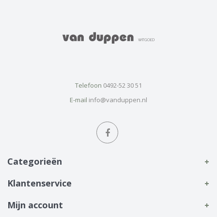
Telefoon
0492-52 30 51
E-mail
info@vanduppen.nl
Categorieën
Klantenservice
Mijn account