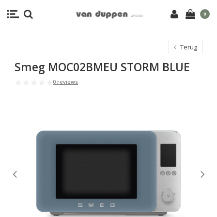
0
Terug
Smeg MOC02BMEU STORM BLUE
0 reviews