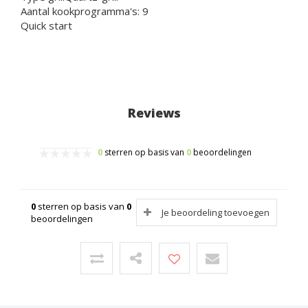
Aantal kookprogramma's: 9
Quick start
Reviews
0
sterren op basis van
0
beoordelingen
0
sterren op basis van
0
Je beoordeling toevoegen
beoordelingen