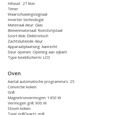
Inhoud : 27 liter
Timer
Waarschuwingssignaal
Inverter technologie
Materiaal deur: Glas
Binnenmateriaal: Roestvrijstaal
Soort klok: Elektronisch
Zachtsluitende deur
Apparaatplaatsing: Aanrecht
Deur openen: Opening aan zijkant
Type beeldscherm: LCD
Oven
Aantal automatische programma's: 25
Convectie koken
Grill
Magnetronvermogen: 1450 W
Vermogen grill: 900 W
Stoom koken
Type grillQuartz-grill