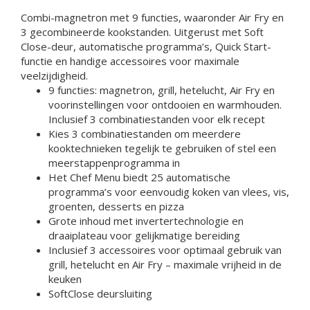
Combi-magnetron met 9 functies, waaronder Air Fry en
3 gecombineerde kookstanden. Uitgerust met Soft
Close-deur, automatische programma’s, Quick Start-
functie en handige accessoires voor maximale
veelzijdigheid.
9 functies: magnetron, grill, hetelucht, Air Fry en
voorinstellingen voor ontdooien en warmhouden.
Inclusief 3 combinatiestanden voor elk recept
Kies 3 combinatiestanden om meerdere
kooktechnieken tegelijk te gebruiken of stel een
meerstappenprogramma in
Het Chef Menu biedt 25 automatische
programma’s voor eenvoudig koken van vlees, vis,
groenten, desserts en pizza
Grote inhoud met invertertechnologie en
draaiplateau voor gelijkmatige bereiding
Inclusief 3 accessoires voor optimaal gebruik van
grill, hetelucht en Air Fry – maximale vrijheid in de
keuken
SoftClose deursluiting