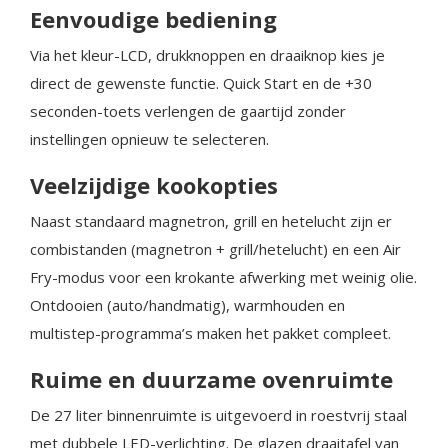
Eenvoudige bediening
Via het kleur-LCD, drukknoppen en draaiknop kies je
direct de gewenste functie. Quick Start en de +30
seconden-toets verlengen de gaartijd zonder
instellingen opnieuw te selecteren.
Veelzijdige kookopties
Naast standaard magnetron, grill en hetelucht zijn er
combistanden (magnetron + grill/hetelucht) en een Air
Fry-modus voor een krokante afwerking met weinig olie.
Ontdooien (auto/handmatig), warmhouden en
multistep-programma’s maken het pakket compleet.
Ruime en duurzame ovenruimte
De 27 liter binnenruimte is uitgevoerd in roestvrij staal
met dubbele LED-verlichting. De glazen draaitafel van