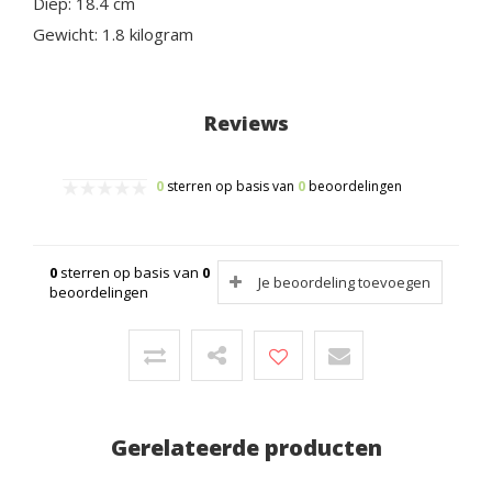
Diep: 18.4 cm
Gewicht: 1.8 kilogram
Reviews
0
sterren op basis van
0
beoordelingen
0
sterren op basis van
0
Je beoordeling toevoegen
beoordelingen
Gerelateerde producten