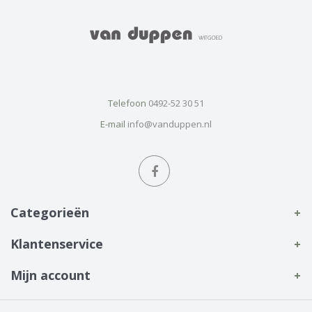
Telefoon
0492-52 30 51
E-mail
info@vanduppen.nl
Categorieën
Klantenservice
Mijn account