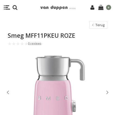
0
Terug
Smeg MFF11PKEU ROZE
0 reviews