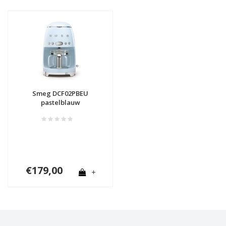
Smeg DCF02PBEU
pastelblauw
€179,00
+