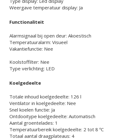
Type display: Led display
Weergave temperatuur display: Ja
Functionaliteit
Alarmsignaal bij open deur: Akoestisch
Temperatuuralarm: Visueel
Vakantiefunctie: Nee
Koolstoffilter: Nee
Type verlichting: LED
Koelgedeelte
Totale inhoud koelgedeelte: 126 l
Ventilator in koelgedeelte: Nee
Snel koelen functie: Ja
Ontdooitype koelgedeelte: Automatisch
Aantal groentelades: 1
Temperatuurbereik koelgedeelte: 2 tot 8 ºC
Totaal aantal draagplateaus: 4