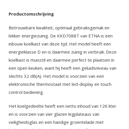
Productomschrijving
Betrouwbare kwaliteit, optimaal gebruiksgemak en
lekker energiezuinig. De KKD7088T van ETNA is een
inbouw koelkast van deze tijd. Het model heeft een
energieklasse D en is daarmee zuinig in verbruik. Deze
koelkast is muisstil en daarmee perfect te plaatsen in
een open keuken, want hij heeft een geluidsniveau van
slechts 32 dB(A). Het model is voorzien van een
elektronische thermostaat met led-display en touch
control bediening.
Het koelgedeelte heeft een netto inhoud van 126 liter
en is voorzien van vier glazen legplateaus van
veiligheidsglas en een handige groentelade met