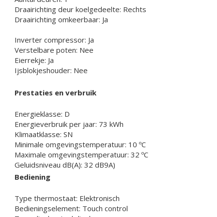
Draairichting deur koelgedeelte: Rechts
Draairichting omkeerbaar: Ja
Inverter compressor: Ja
Verstelbare poten: Nee
Eierrekje: Ja
Ijsblokjeshouder: Nee
Prestaties en verbruik
Energieklasse: D
Energieverbruik per jaar: 73 kWh
Klimaatklasse: SN
Minimale omgevingstemperatuur: 10 ºC
Maximale omgevingstemperatuur: 32 ºC
Geluidsniveau dB(A): 32 dB9A)
Bediening
Type thermostaat: Elektronisch
Bedieningselement: Touch control