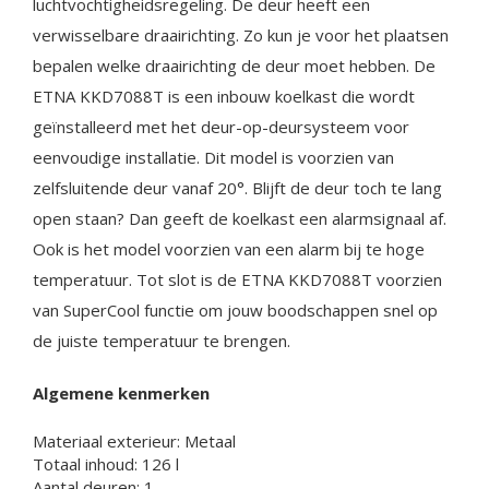
luchtvochtigheidsregeling. De deur heeft een
verwisselbare draairichting. Zo kun je voor het plaatsen
bepalen welke draairichting de deur moet hebben. De
ETNA KKD7088T is een inbouw koelkast die wordt
geïnstalleerd met het deur-op-deursysteem voor
eenvoudige installatie. Dit model is voorzien van
zelfsluitende deur vanaf 20°. Blijft de deur toch te lang
open staan? Dan geeft de koelkast een alarmsignaal af.
Ook is het model voorzien van een alarm bij te hoge
temperatuur. Tot slot is de ETNA KKD7088T voorzien
van SuperCool functie om jouw boodschappen snel op
de juiste temperatuur te brengen.
Algemene kenmerken
Materiaal exterieur: Metaal
Totaal inhoud: 126 l
Aantal deuren: 1