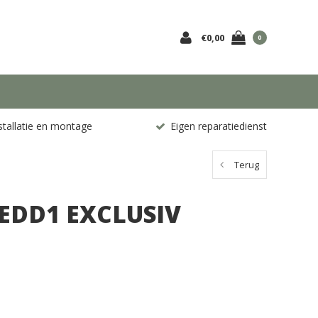
€0,00
0
stallatie en montage
Eigen reparatiedienst
Terug
1EDD1 EXCLUSIV