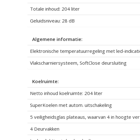
Totale inhoud: 204 liter
Geluidsniveau: 28 dB
Algemene informatie:
Elektronische temperatuurregeling met led-indicati
Vlakscharniersysteem, SoftClose deursluiting
Koelruimte:
Netto inhoud koelruimte: 204 liter
SuperKoelen met autom. uitschakeling
5 veiligheidsglas plateaus, waarvan 4 in hoogte ve
4 Deurvakken