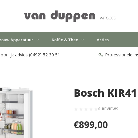
bouw Apparatuur
Koffie & Thee
Acties
oonlijk advies (0492) 52 30 51
Professionele in
Bosch KIR4
0 REVIEWS
€899,00