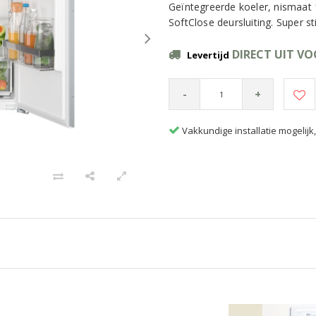
Geïntegreerde koeler, nismaat
SoftClose deursluiting. Super s
DIRECT UIT V
Levertijd
-
+
Vakkundige installatie mogelij