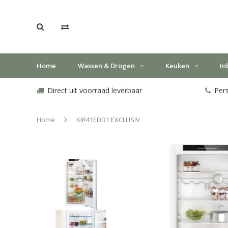
Home
Wassen & Drogen
Keuken
In
Direct uit voorraad leverbaar
Pers
Home
KIR41EDD1 EXCLUSIV