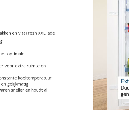
akken en VitaFresh XXL lade
g.
met optimale
er voor extra ruimte en
 constante koeltemperatuur.
 en gelijkmatig.
aren sneller en houdt al