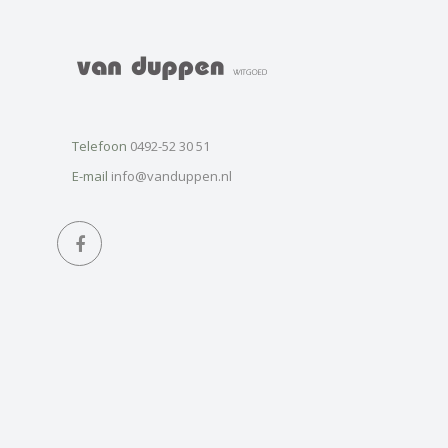
Telefoon
0492-52 30 51
E-mail
info@vanduppen.nl