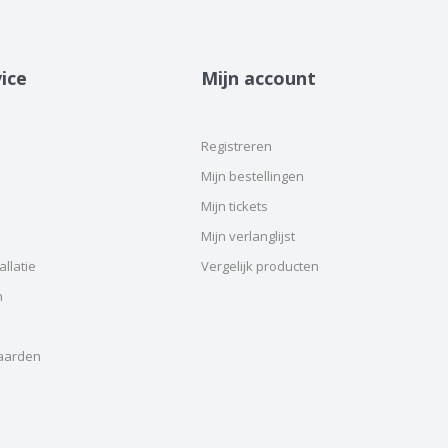
ice
Mijn account
Registreren
Mijn bestellingen
Mijn tickets
Mijn verlanglijst
llatie
Vergelijk producten
n
aarden