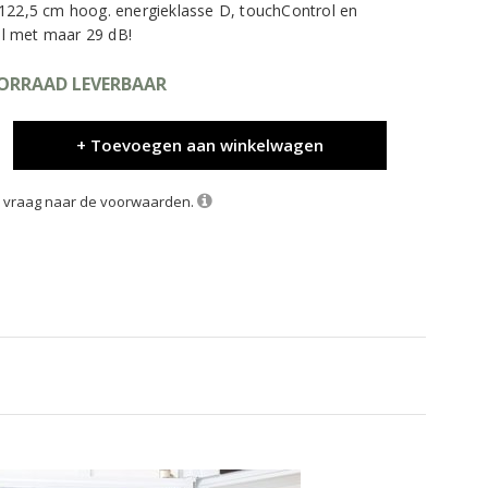
 122,5 cm hoog. energieklasse D, touchControl en
til met maar 29 dB!
OORRAAD LEVERBAAR
+ Toevoegen aan winkelwagen
k, vraag naar de voorwaarden.