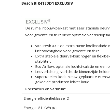
Bosch KIR41EDD1 EXCLUSIV
De ruime inbouwkoelkast met zeer stabiele deurv
voor groente en fruit biedt optimale voedselopsla
VitaFresh XXL: de extra ruime koelkastlade 
luchtvochtigheid voor groente en fruit.
Extra stabiele deurvakken: hoger en flexibel
stabiliteit.
Eco Airflow: optimale luchtcirculatie en een
Ledverlichting: verlicht de binnenzijde helder
SuperKoelen: koelt nieuw geplaatste etensw
gekoelde producten lekker koud.
Prestaties en verbruik:
Energie efficiëntieklasse: D
Energie: 81 kWh p/j