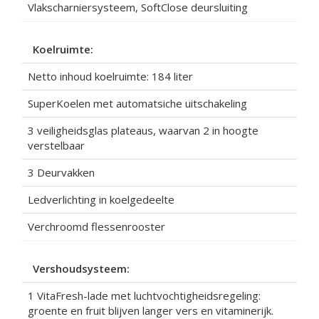
Vlakscharniersysteem, SoftClose deursluiting
Koelruimte:
Netto inhoud koelruimte: 184 liter
SuperKoelen met automatsiche uitschakeling
3 veiligheidsglas plateaus, waarvan 2 in hoogte
verstelbaar
3 Deurvakken
Ledverlichting in koelgedeelte
Verchroomd flessenrooster
Vershoudsysteem:
1 VitaFresh-lade met luchtvochtigheidsregeling:
groente en fruit blijven langer vers en vitaminerijk.