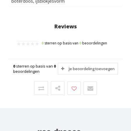
boterdoos, ijsblokjesvorm
Reviews
0
sterren op basis van
0
beoordelingen
0
sterren op basis van
0
Je beoordeling toevoegen
beoordelingen