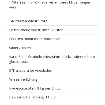
1 VitaFresh <0 °C>-lade: vis en vlees blijven langer
vers
4-Sterren vriesruimte:
Netto inhoud vriesruimte: 76 liter
No Frost: nooit meer ontdooien
SuperVriezen
Vario Zone: flexibele vriesruimte dankzij uitneembare
glasplateaus
3 Transparante vrieslades
Vriezerverlichting
Invriescapaciteit: 8 kg per 24 uur
Bewaartijd bij storing: 11 uur