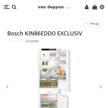
0
Terug
Bosch KIN86EDDO EXCLUSIV
0 reviews