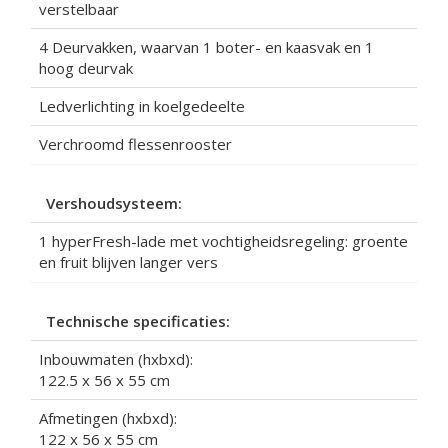
verstelbaar
4 Deurvakken, waarvan 1 boter- en kaasvak en 1
hoog deurvak
Ledverlichting in koelgedeelte
Verchroomd flessenrooster
Vershoudsysteem:
1 hyperFresh-lade met vochtigheidsregeling: groente
en fruit blijven langer vers
Technische specificaties:
Inbouwmaten (hxbxd):
122.5 x 56 x 55 cm
Afmetingen (hxbxd):
122 x 56 x 55 cm