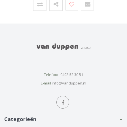
Telefoon
0492-52 30 51
E-mail
info@vanduppen.nl
Categorieën