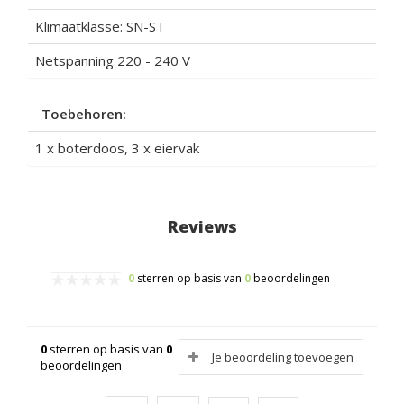
Klimaatklasse: SN-ST
Netspanning 220 - 240 V
Toebehoren:
1 x boterdoos, 3 x eiervak
Reviews
0
sterren op basis van
0
beoordelingen
0
sterren op basis van
0
Je beoordeling toevoegen
beoordelingen