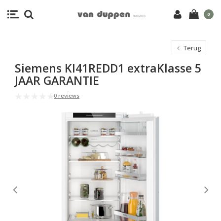
0
Terug
Siemens KI41REDD1 extraKlasse 5
JAAR GARANTIE
0 reviews