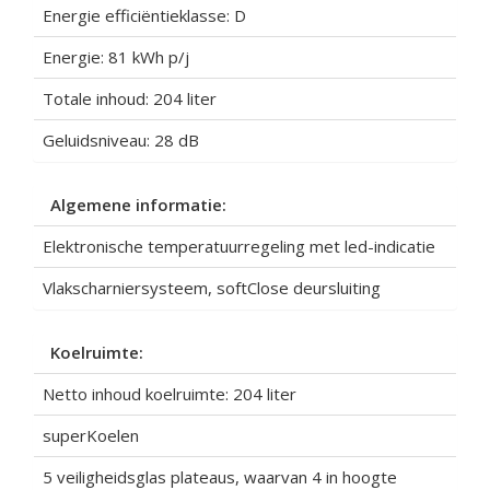
Energie efficiëntieklasse: D
Energie: 81 kWh p/j
Totale inhoud: 204 liter
Geluidsniveau: 28 dB
Algemene informatie:
Elektronische temperatuurregeling met led-indicatie
Vlakscharniersysteem, softClose deursluiting
Koelruimte:
Netto inhoud koelruimte: 204 liter
superKoelen
5 veiligheidsglas plateaus, waarvan 4 in hoogte