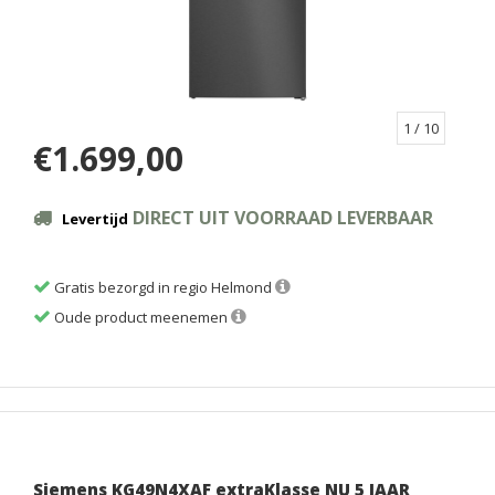
1
/ 10
€1.699,00
DIRECT UIT VOORRAAD LEVERBAAR
Levertijd
Gratis bezorgd in regio Helmond
Oude product meenemen
Siemens KG49N4XAF extraKlasse NU 5 JAAR