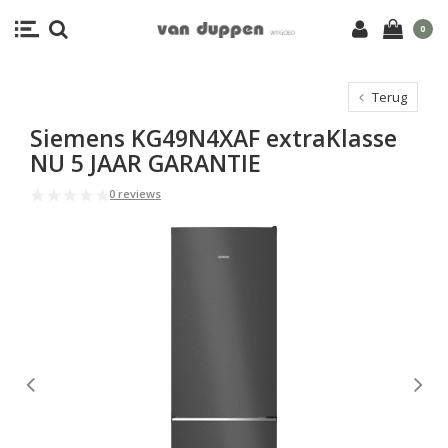
0
Terug
Siemens KG49N4XAF extraKlasse
NU 5 JAAR GARANTIE
0 reviews