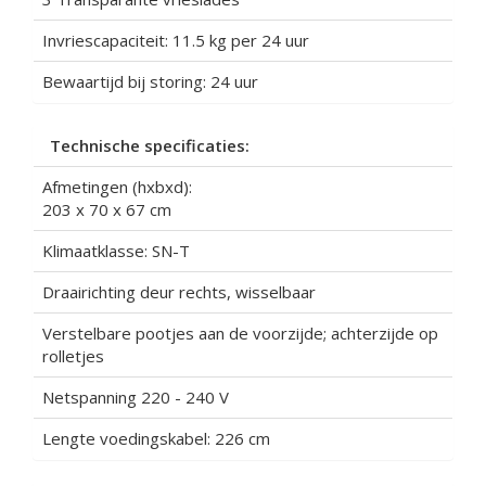
Invriescapaciteit: 11.5 kg per 24 uur
Bewaartijd bij storing: 24 uur
Technische specificaties:
Afmetingen (hxbxd):
203 x 70 x 67 cm
Klimaatklasse: SN-T
Draairichting deur rechts, wisselbaar
Verstelbare pootjes aan de voorzijde; achterzijde op
rolletjes
Netspanning 220 - 240 V
Lengte voedingskabel: 226 cm