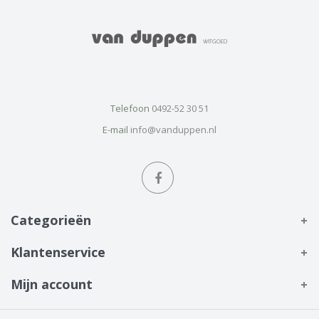
Telefoon
0492-52 30 51
E-mail
info@vanduppen.nl
Categorieën
Klantenservice
Mijn account