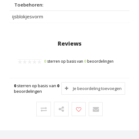
Toebehoren:
ijsblokjesvorm
Reviews
0
sterren op basis van
0
beoordelingen
0
sterren op basis van
0
Je beoordeling toevoegen
beoordelingen