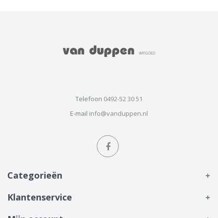
Telefoon
0492-52 30 51
E-mail
info@vanduppen.nl
Categorieën
Klantenservice