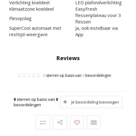
Verlichting koeldeel
LED plafondverlichting
Klimaatzone koeldeel
EasyFresh
flessenplateau voor 3
Flesopslag
flessen
SuperCool automaat met
Ja, ook instelbaar via
resttijd-weergave
App
Reviews
0
sterren op basis van
0
beoordelingen
0
sterren op basis van
0
Je beoordeling toevoegen
beoordelingen