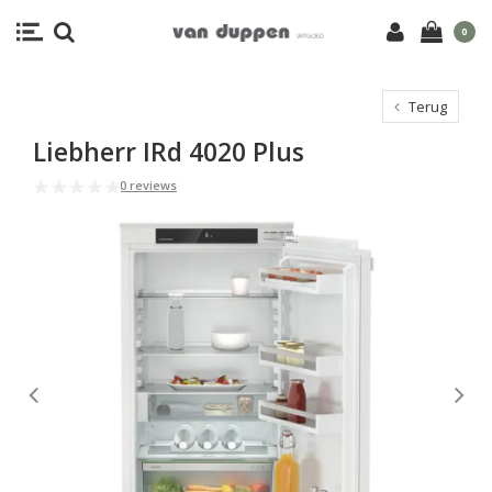
0
Terug
Liebherr IRd 4020 Plus
0 reviews