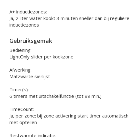
A+ inductiezones:
Ja, 2 liter water kookt 3 minuten sneller dan bij reguliere
inductiezones
Gebruiksgemak
Bediening:
LightOnly slider per kookzone
Afwerking:
Matzwarte sierlijst
Timer(s):
6 timers met uitschakelfunctie (tot 99 min.)
TimeCount:
Ja, per zone; bij zone activering start timer automatisch
met optellen
Restwarmte indicatie: