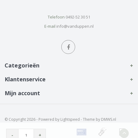
Telefoon
0492-52 30 51
E-mail
info@vanduppen.nl
Categorieën
Klantenservice
Mijn account
© Copyright 2026 - Powered by
Lightspeed
- Theme by
DMWS.nl
-
+