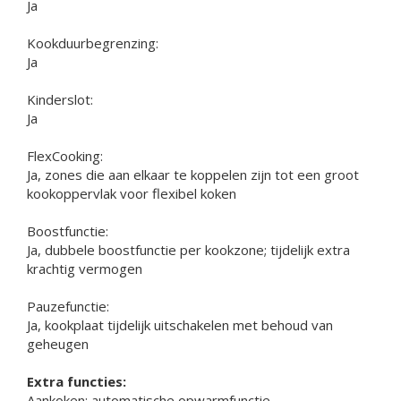
Ja
Kookduurbegrenzing:
Ja
Kinderslot:
Ja
FlexCooking:
Ja, zones die aan elkaar te koppelen zijn tot een groot
kookoppervlak voor flexibel koken
Boostfunctie:
Ja, dubbele boostfunctie per kookzone; tijdelijk extra
krachtig vermogen
Pauzefunctie:
Ja, kookplaat tijdelijk uitschakelen met behoud van
geheugen
Extra functies:
Aankoken: automatische opwarmfunctie