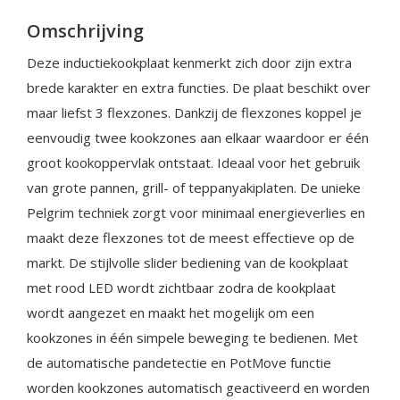
Omschrijving
Deze inductiekookplaat kenmerkt zich door zijn extra
brede karakter en extra functies. De plaat beschikt over
maar liefst 3 flexzones. Dankzij de flexzones koppel je
eenvoudig twee kookzones aan elkaar waardoor er één
groot kookoppervlak ontstaat. Ideaal voor het gebruik
van grote pannen, grill- of teppanyakiplaten. De unieke
Pelgrim techniek zorgt voor minimaal energieverlies en
maakt deze flexzones tot de meest effectieve op de
markt. De stijlvolle slider bediening van de kookplaat
met rood LED wordt zichtbaar zodra de kookplaat
wordt aangezet en maakt het mogelijk om een
kookzones in één simpele beweging te bedienen. Met
de automatische pandetectie en PotMove functie
worden kookzones automatisch geactiveerd en worden