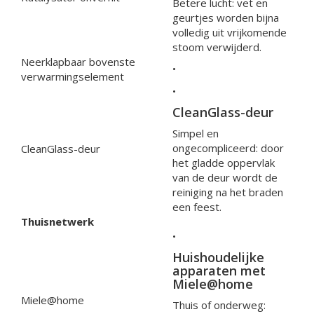
Betere lucht: vet en
geurtjes worden bijna
volledig uit vrijkomende
stoom verwijderd.
Neerklapbaar bovenste
•
verwarmingselement
•
CleanGlass-deur
Simpel en
ongecompliceerd: door
CleanGlass-deur
het gladde oppervlak
van de deur wordt de
reiniging na het braden
een feest.
Thuisnetwerk
•
Huishoudelijke
apparaten met
Miele@home
Miele@home
Thuis of onderweg: