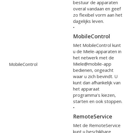
bestuur de apparaten
overal vandaan en geef
zo flexibel vorm aan het
dagelijks leven.
•
MobileControl
Met MobileControl kunt
u de Miele-apparaten in
het netwerk met de
Miele@mobile-app
MobileControl
bedienen, ongeacht
waar u zich bevindt. U
kunt dan afhankelijk van
het apparaat
programma's kiezen,
starten en ook stoppen.
•
RemoteService
Met de RemoteService
kunt u beschikbare