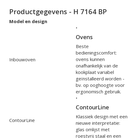
Productgegevens - H 7164 BP
Model en design
•
Ovens
Beste
bedieningscomfort:
ovens kunnen
Inbouwoven
onafhankelijk van de
kookplaat variabel
geïnstalleerd worden -
bv. op ooghoogte voor
ergonomisch gebruik.
•
ContourLine
Klassiek design met een
ContourLine
nieuwe interpretatie:
glas omlijst met
roestvrij staal en een