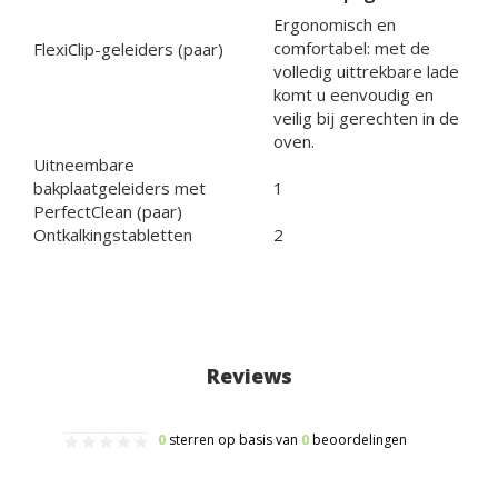
Ergonomisch en
comfortabel: met de
FlexiClip-geleiders (paar)
volledig uittrekbare lade
komt u eenvoudig en
veilig bij gerechten in de
oven.
Uitneembare
bakplaatgeleiders met
1
PerfectClean (paar)
Ontkalkingstabletten
2
Reviews
0
sterren op basis van
0
beoordelingen