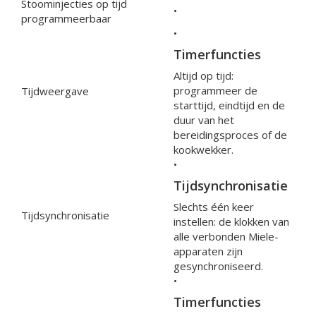
Stoominjecties op tijd
•
programmeerbaar
•
Timerfuncties
Altijd op tijd:
programmeer de
Tijdweergave
starttijd, eindtijd en de
duur van het
bereidingsproces of de
kookwekker.
•
Tijdsynchronisatie
Slechts één keer
Tijdsynchronisatie
instellen: de klokken van
alle verbonden Miele-
apparaten zijn
gesynchroniseerd.
•
Timerfuncties