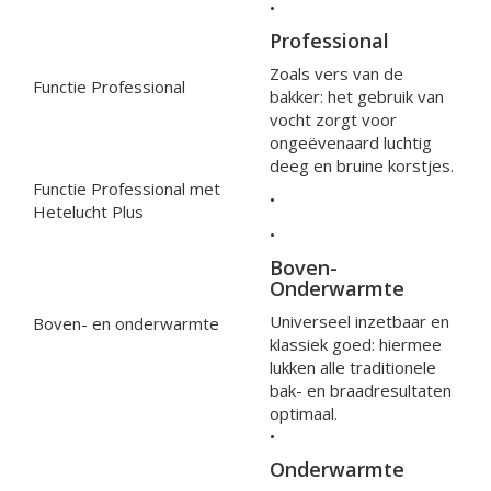
•
Professional
Zoals vers van de
Functie Professional
bakker: het gebruik van
vocht zorgt voor
ongeëvenaard luchtig
deeg en bruine korstjes.
Functie Professional met
•
Hetelucht Plus
•
Boven-
Onderwarmte
Universeel inzetbaar en
Boven- en onderwarmte
klassiek goed: hiermee
lukken alle traditionele
bak- en braadresultaten
optimaal.
•
Onderwarmte