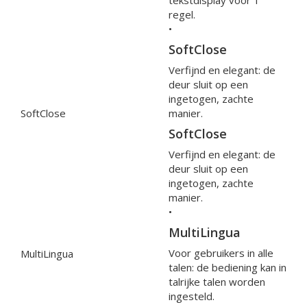
tekstdisplay voor 1
regel.
•
SoftClose
Verfijnd en elegant: de
deur sluit op een
ingetogen, zachte
SoftClose
manier.
SoftClose
Verfijnd en elegant: de
deur sluit op een
ingetogen, zachte
manier.
•
MultiLingua
Voor gebruikers in alle
MultiLingua
talen: de bediening kan in
talrijke talen worden
ingesteld.