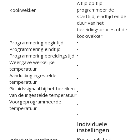
Altijd op tijd:
programmeer de
Kookwekker
starttijd, eindtijd en de
duur van het
bereidingsproces of de
kookwekker.
Programmering begintijd
•
Programmering eindtijd
•
Programmering bereidingstijd
•
Weergave werkelijke
•
temperatuur
Aanduiding ingestelde
•
temperatuur
Geluidssignaal bij het bereiken
•
van de ingestelde temperatuur
Voorgeprogrammeerde
•
temperatuur
•
Individuele
instellingen
Bepaal zelf: taal,