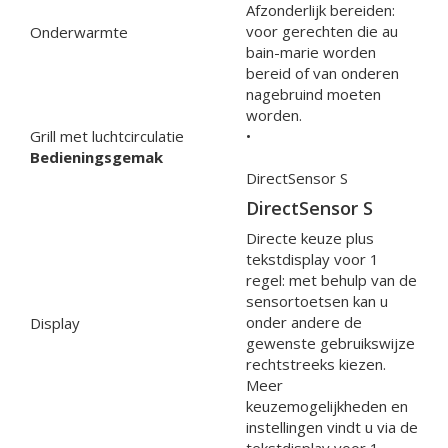
Afzonderlijk bereiden:
voor gerechten die au
Onderwarmte
bain-marie worden
bereid of van onderen
nagebruind moeten
worden.
Grill met luchtcirculatie
•
Bedieningsgemak
DirectSensor S
DirectSensor S
Directe keuze plus
tekstdisplay voor 1
regel: met behulp van de
sensortoetsen kan u
onder andere de
Display
gewenste gebruikswijze
rechtstreeks kiezen.
Meer
keuzemogelijkheden en
instellingen vindt u via de