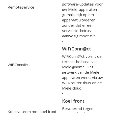
software-updates voor
RemoteService
uw Miele-apparaten
gemakkelijk op het
apparaat uitvoeren
zonder dat er een
servicetechnicus
aanwezig moet zijn.
•
WiFiConn@ct
WiFiConn@ct vormt de
technische basis van
WiFiConn@ct
Miele@home. Het
netwerk van de Miele
apparaten werkt via uw
WiFi-router thuis en de
Miele cloud.
•
Koel front
Beschermd tegen
Koelsysteem met koel front