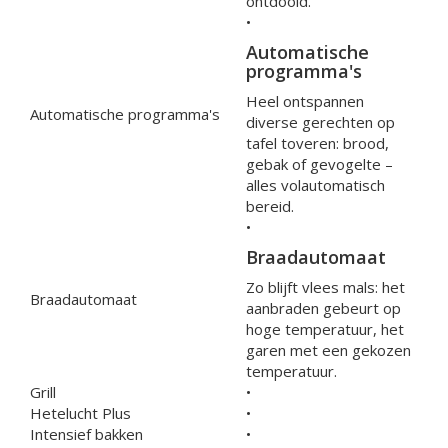
ontdooid.
•
Automatische
programma's
Heel ontspannen
Automatische programma's
diverse gerechten op
tafel toveren: brood,
gebak of gevogelte –
alles volautomatisch
bereid.
•
Braadautomaat
Zo blijft vlees mals: het
Braadautomaat
aanbraden gebeurt op
hoge temperatuur, het
garen met een gekozen
temperatuur.
Grill
•
Hetelucht Plus
•
Intensief bakken
•