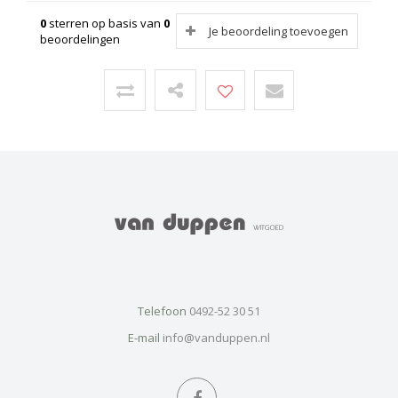
0
sterren op basis van
0
Je beoordeling toevoegen
beoordelingen
Telefoon
0492-52 30 51
E-mail
info@vanduppen.nl