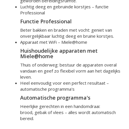
geworden bereidingsruimte.
Luchtig deeg en gebruinde korstjes –
functie
Professional
Functie Professional
Beter bakken en braden met vocht: geniet van
onvergelijkbaar luchtig deeg en bruine korstjes.
Apparaat met WiFi –
Miele@home
Huishoudelijke apparaten met
Miele@home
Thuis of onderweg: bestuur de apparaten overal
vandaan en geef zo flexibel vorm aan het dagelijks
leven.
Heel eenvoudig voor een perfect resultaat –
automatische programma's
Automatische programma's
Heerlijke gerechten in een handomdraai:
brood, gebak of vlees – alles wordt automatisch
bereid.