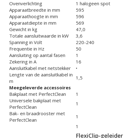
Ovenverlichting
1 halogeen spot
Apparaatbreedte in mm
595
Apparaathoogte in mm
596
Apparaatdiepte in mm
569
Gewicht in kg
47,0
Totale aansluitwaarde in kW
3,6
Spanning in Volt
220-240
Frequentie in Hz
50
Aansluiting op aantal fasen
1
Zekering in A
16
Aansluitkabel met netstekker
•
Lengte van de aansluitkabel in
1,5
m
Meegeleverde accessoires
Bakplaat met PerfectClean
1
Universele bakplaat met
1
PerfectClean
Bak- en braadrooster met
1
PerfectClean
1
FlexiClip-geleider