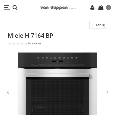
0
Terug
Miele H 7164 BP
0 reviews