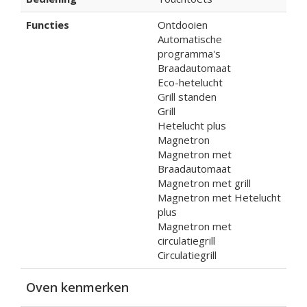
Functies
Ontdooien
Automatische
programma's
Braadautomaat
Eco-hetelucht
Grill standen
Grill
Hetelucht plus
Magnetron
Magnetron met
Braadautomaat
Magnetron met grill
Magnetron met Hetelucht
plus
Magnetron met
circulatiegrill
Circulatiegrill
Oven kenmerken