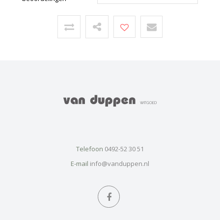
Telefoon
0492-52 30 51
E-mail
info@vanduppen.nl