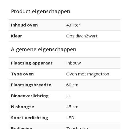
Product eigenschappen
Inhoud oven
43 liter
Kleur
ObsidiaanZwart
Algemene eigenschappen
Plaatsing apparaat
Inbouw
Type oven
Oven met magnetron
Plaatsingsbreedte
60 cm
Binnenverlichting
Ja
Nishoogte
45 cm
Soort verlichting
LED
Bediening
Touchtoets