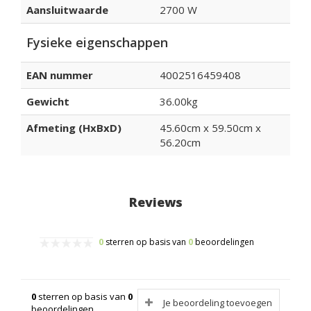
Aansluitwaarde
2700 W
Fysieke eigenschappen
EAN nummer
4002516459408
Gewicht
36.00kg
Afmeting (HxBxD)
45.60cm x 59.50cm x
56.20cm
Reviews
0
sterren op basis van
0
beoordelingen
0
sterren op basis van
0
Je beoordeling toevoegen
beoordelingen