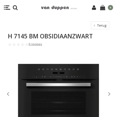
0
Terug
H 7145 BM OBSIDIAANZWART
0 reviews