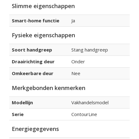
Slimme eigenschappen
Smart-home functie
Ja
Fysieke eigenschappen
Soort handgreep
Stang handgreep
Draairichting deur
Onder
Omkeerbare deur
Nee
Merkgebonden kenmerken
Modellijn
Vakhandelsmodel
Serie
ContourLine
Energiegegevens