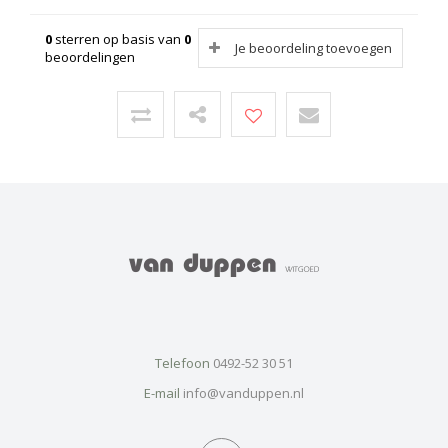
0
sterren op basis van
0
Je beoordeling toevoegen
beoordelingen
Telefoon
0492-52 30 51
E-mail
info@vanduppen.nl