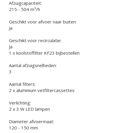
Afzuigcapaciteit:
215 - 504 m³/h
Geschikt voor afvoer naar buiten:
Ja
Geschikt voor recirculatie:
Ja
1 x koolstoffilter KF23 bijbestellen
Aantal afzuigsnelheden:
3
Aantal filters:
2 x aluminium vetfiltercassettes
Verlichting:
2 x 3 W LED lampen
Diameter afvoermaat:
120 - 150 mm