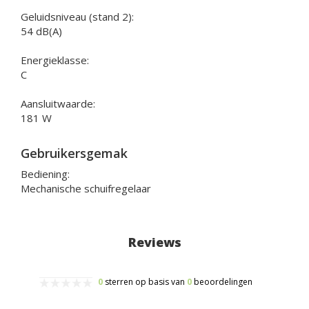
Geluidsniveau (stand 2):
54 dB(A)
Energieklasse:
C
Aansluitwaarde:
181 W
Gebruikersgemak
Bediening:
Mechanische schuifregelaar
Reviews
0
sterren op basis van
0
beoordelingen