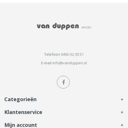
Telefoon
0492-52 30 51
E-mail
info@vanduppen.nl
Categorieën
Klantenservice
Mijn account