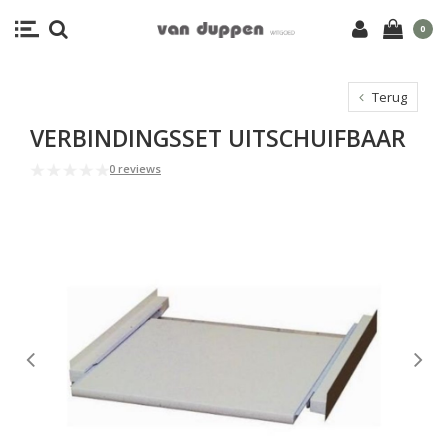
0
Terug
VERBINDINGSSET UITSCHUIFBAAR
0 reviews