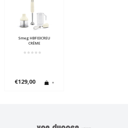
Smeg HBF03CREU
CRÈME
€129,00
+