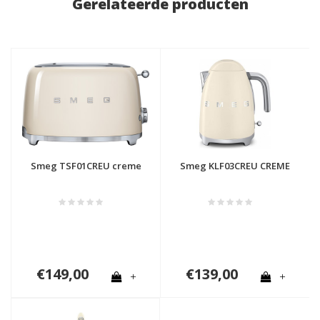
Gerelateerde producten
Smeg TSF01CREU creme
Smeg KLF03CREU CREME
€149,00
€139,00
+
+