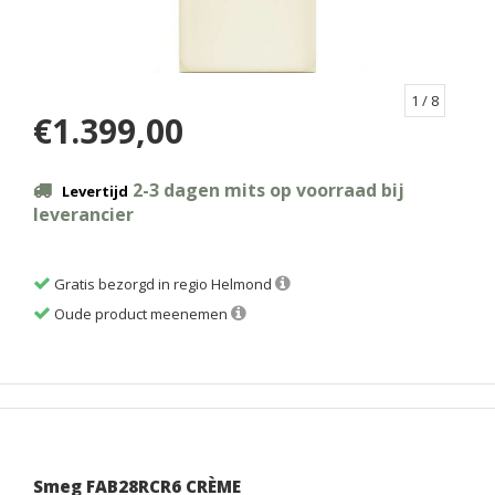
1
/ 8
€1.399,00
2-3 dagen mits op voorraad bij
Levertijd
leverancier
Gratis bezorgd in regio Helmond
Oude product meenemen
Smeg FAB28RCR6 CRÈME