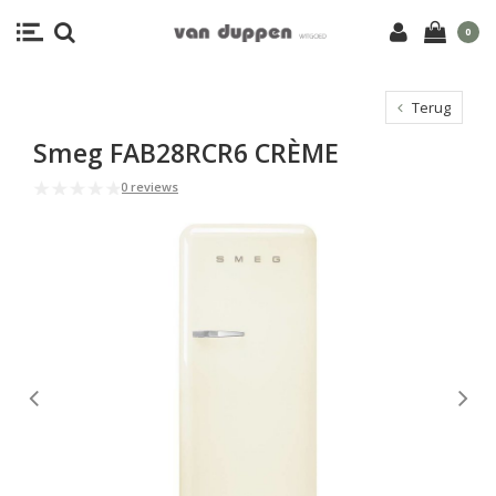
0
Terug
Smeg FAB28RCR6 CRÈME
0 reviews