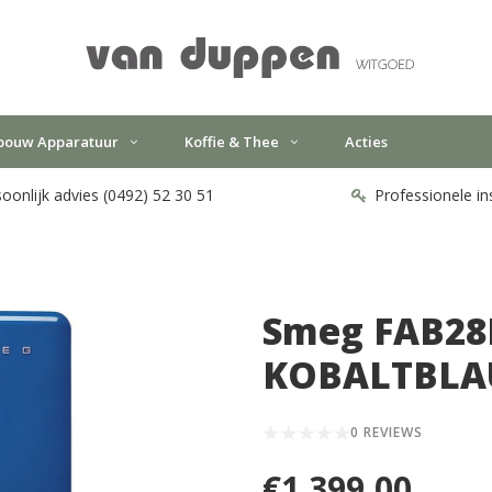
bouw Apparatuur
Koffie & Thee
Acties
oonlijk advies (0492) 52 30 51
Professionele in
Smeg FAB28
KOBALTBL
0 REVIEWS
€1.399,00