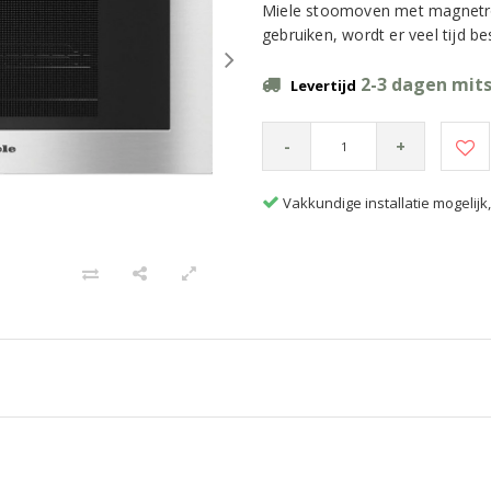
Miele stoomoven met magnetro
gebruiken, wordt er veel tijd b
2-3 dagen mits
Levertijd
-
+
Vakkundige installatie mogelij