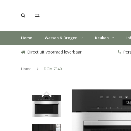
Home
Wassen & Drogen
Keuken
In
Direct uit voorraad leverbaar
Pers
Home
DGM 7340