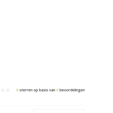
0
sterren op basis van
0
beoordelingen