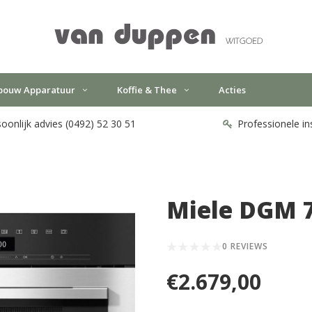
bouw Apparatuur
Koffie & Thee
Acties
oonlijk advies (0492) 52 30 51
Professionele in
Miele DGM 
0 REVIEWS
€2.679,00