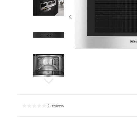
0 reviews