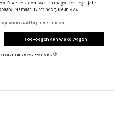
n. Door de stoomoven en magnetron tegelijk te
espaard. Nismaat 45 cm hoog, kleur: RVS.
 op voorraad bij leverancier
+ Toevoegen aan winkelwagen
k, vraag naar de voorwaarden.