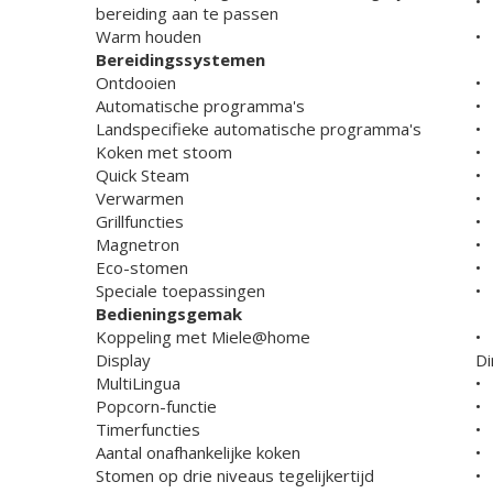
•
bereiding aan te passen
Warm houden
•
Bereidingssystemen
Ontdooien
•
Automatische programma's
•
Landspecifieke automatische programma's
•
Koken met stoom
•
Quick Steam
•
Verwarmen
•
Grillfuncties
•
Magnetron
•
Eco-stomen
•
Speciale toepassingen
•
Bedieningsgemak
Koppeling met Miele@home
•
Display
Di
MultiLingua
•
Popcorn-functie
•
Timerfuncties
•
Aantal onafhankelijke koken
•
Stomen op drie niveaus tegelijkertijd
•