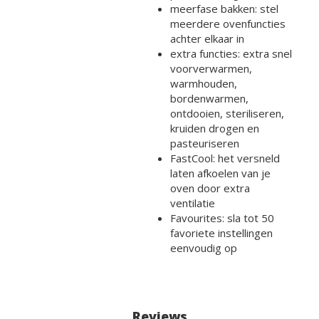
meerfase bakken: stel
meerdere ovenfuncties
achter elkaar in
extra functies: extra snel
voorverwarmen,
warmhouden,
bordenwarmen,
ontdooien, steriliseren,
kruiden drogen en
pasteuriseren
FastCool: het versneld
laten afkoelen van je
oven door extra
ventilatie
Favourites: sla tot 50
favoriete instellingen
eenvoudig op
Reviews