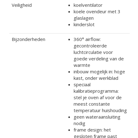
Veiligheid
koelventilator
koele ovendeur met 3
glaslagen
kinderslot
Bijzonderheden
360° airflow:
gecontroleerde
luchtcirculatie voor
goede verdeling van de
warmte
inbouw mogelijk in: hoge
kast, onder werkblad
speciaal
kalibratieprogramma:
stel je oven af voor de
meest constante
temperatuur huishouding
geen wateraansluiting
nodig
frame design: het
gesloten frame past