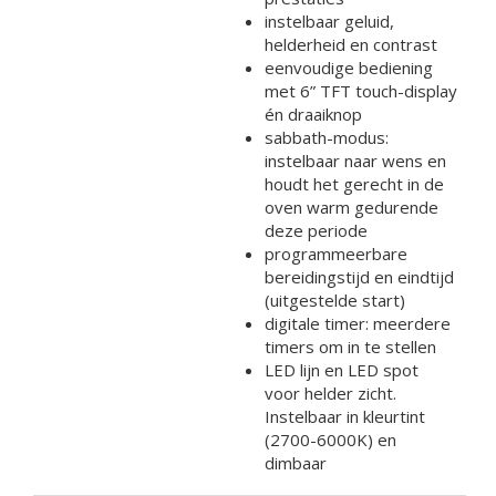
instelbaar geluid,
helderheid en contrast
eenvoudige bediening
met 6” TFT touch-display
én draaiknop
sabbath-modus:
instelbaar naar wens en
houdt het gerecht in de
oven warm gedurende
deze periode
programmeerbare
bereidingstijd en eindtijd
(uitgestelde start)
digitale timer: meerdere
timers om in te stellen
LED lijn en LED spot
voor helder zicht.
Instelbaar in kleurtint
(2700-6000K) en
dimbaar