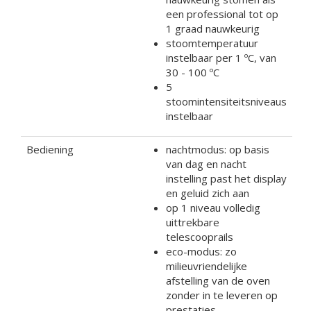
een professional tot op
1 graad nauwkeurig
stoomtemperatuur
instelbaar per 1 ºC, van
30 - 100 ºC
5
stoomintensiteitsniveaus
instelbaar
Bediening
nachtmodus: op basis
van dag en nacht
instelling past het display
en geluid zich aan
op 1 niveau volledig
uittrekbare
telescooprails
eco-modus: zo
milieuvriendelijke
afstelling van de oven
zonder in te leveren op
prestaties