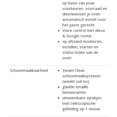
op basis van jouw
voorkeuren, voorraad en
dieetwensen je oven
automatisch instelt voor
het juiste gerecht
Voice control met Alexa
& Google Home
op afstand monitoren,
instellen, starten en
status inzien van de
oven
Schoonmaakbaarheid
Steam Clean
schoonmaaksysteem
(weekt vuil los)
gladde emaille
binnenruimte
uitneembare zijrekjes
met telescopische
geleiding op 1 niveau