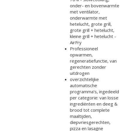
onder- en bovenwarmte
met ventilator,
onderwarmte met
hetelucht, grote grill,
grote grill + hetelucht,
kleine grill + hetelucht -
AirFry
Professioneel
opwarmen,
regeneratiefunctie, van
gerechten zonder
uitdrogen
overzichtelijke
automatische
programma’s, ingedeeld
per categorie: van losse
ingrediënten en deeg &
brood tot complete
maaltijden,
diepvriesgerechten,
pizza en lasagne