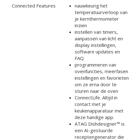
Connected Features
nauwkeurig het
temperatuurverloop van
je kernthermometer
inzien
instellen van timers,
aanpassen van licht en
display instellingen,
software updates en
FAQ
programmeren van
ovenfuncties, meerfasen
instellingen en favorieten
om ze erna door te
sturen naar de oven
ConnectLife. Altijd in
contact met je
keukenapparatuur met
deze handige app.
ATAG Dishdesigner™ is
een AI-gestuurde
receptengenerator die