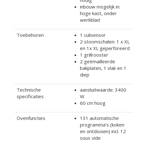
nodig
inbouw mogelijk in:
hoge kast, onder
werkblad
Toebehoren
1 culisensor
2 stoomschalen: 1 x XL
en 1x XL geperforeerd
1 grillrooster
2 geëmailleerde
bakplaten, 1 vlak en 1
diep
Technische
aansluitwaarde: 3400
specificaties
W
60 cm hoog
Ovenfuncties
131 automatische
programma’s (koken
en ontdooien) incl. 12
sous vide