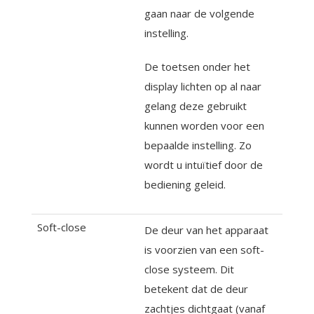
gaan naar de volgende
instelling.
De toetsen onder het
display lichten op al naar
gelang deze gebruikt
kunnen worden voor een
bepaalde instelling. Zo
wordt u intuïtief door de
bediening geleid.
Soft-close
De deur van het apparaat
is voorzien van een soft-
close systeem. Dit
betekent dat de deur
zachtjes dichtgaat (vanaf