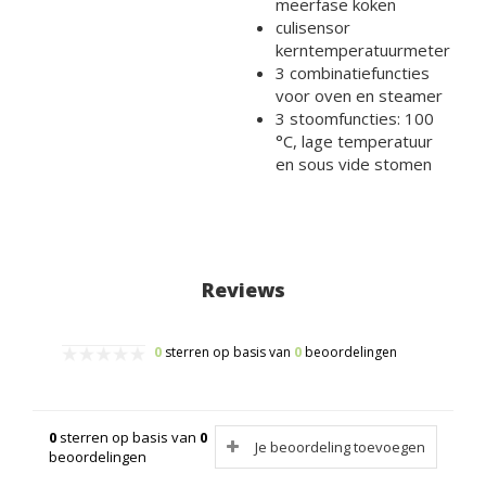
meerfase koken
culisensor
kerntemperatuurmeter
3 combinatiefuncties
voor oven en steamer
3 stoomfuncties: 100
°C, lage temperatuur
en sous vide stomen
Reviews
0
sterren op basis van
0
beoordelingen
0
sterren op basis van
0
Je beoordeling toevoegen
beoordelingen