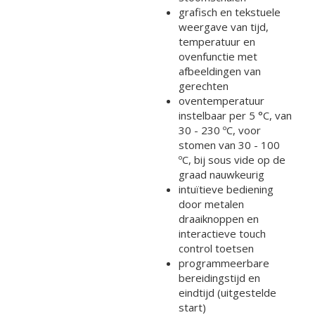
grafisch en tekstuele
weergave van tijd,
temperatuur en
ovenfunctie met
afbeeldingen van
gerechten
oventemperatuur
instelbaar per 5 °C, van
30 - 230 ºC, voor
stomen van 30 - 100
ºC, bij sous vide op de
graad nauwkeurig
intuïtieve bediening
door metalen
draaiknoppen en
interactieve touch
control toetsen
programmeerbare
bereidingstijd en
eindtijd (uitgestelde
start)