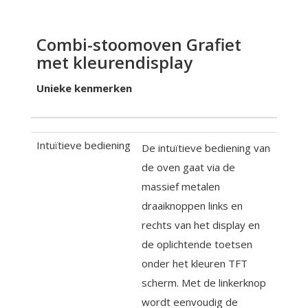
Combi-stoomoven Grafiet
met kleurendisplay
Unieke kenmerken
Intuïtieve bediening
De intuïtieve bediening van
de oven gaat via de
massief metalen
draaiknoppen links en
rechts van het display en
de oplichtende toetsen
onder het kleuren TFT
scherm. Met de linkerknop
wordt eenvoudig de