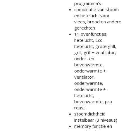
programma’s
combinatie van stoom
en hetelucht voor
vlees, brood en andere
gerechten
11 ovenfuncties:
hetelucht, Eco-
hetelucht, grote grill,
grill, grill + ventilator,
onder- en
bovenwarmte,
onderwarmte +
ventilator,
onderwarmte,
onderwarmte +
hetelucht,
bovenwarmte, pro
roast
stoomdichtheid
instelbaar (3 niveaus)
memory functie en