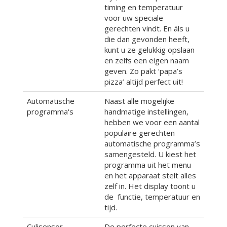
timing en temperatuur
voor uw speciale
gerechten vindt. En áls u
die dan gevonden heeft,
kunt u ze gelukkig opslaan
en zelfs een eigen naam
geven. Zo pakt ‘papa’s
pizza’ altijd perfect uit!
Automatische
Naast alle mogelijke
programma's
handmatige instellingen,
hebben we voor een aantal
populaire gerechten
automatische programma’s
samengesteld. U kiest het
programma uit het menu
en het apparaat stelt alles
zelf in. Het display toont u
de functie, temperatuur en
tijd.
Culisensor
De perfecte cuisson van