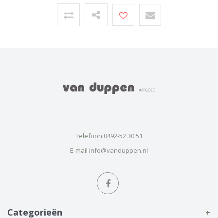
Telefoon
0492-52 30 51
E-mail
info@vanduppen.nl
Categorieën