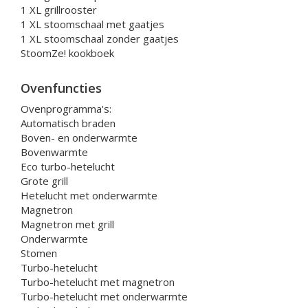
1 XL grillrooster
1 XL stoomschaal met gaatjes
1 XL stoomschaal zonder gaatjes
StoomZe! kookboek
Ovenfuncties
Ovenprogramma's:
Automatisch braden
Boven- en onderwarmte
Bovenwarmte
Eco turbo-hetelucht
Grote grill
Hetelucht met onderwarmte
Magnetron
Magnetron met grill
Onderwarmte
Stomen
Turbo-hetelucht
Turbo-hetelucht met magnetron
Turbo-hetelucht met onderwarmte