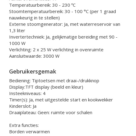
Temperatuurbereik: 30 - 230 ºC
Stoomtemperatuurbereik: 30 - 100 °C (per 1 graad
nauwkeurig in te stellen)
Externe stoomgenerator: Ja, met waterreservoir van
1,3 liter
Invertertechniek: Ja, gelijkmatige bereiding met 90 -
1000 W
Verlichting: 2 x 25 W verlichting in ovenruimte
Aansluitwaarde: 3000 W
Gebruikersgemak
Bediening: Tiptoetsen met draai-/drukknop
Display:TFT display (beeld en kleur)
Insteekniveaus: 4
Timer(s): Ja, met uitgestelde start en kookwekker
Kinderslot: Ja
Draaiplateau: Geen: ruimte voor schalen
Extra functies:
Borden verwarmen