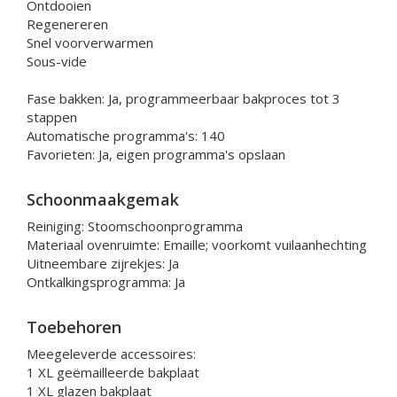
Ontdooien
Regenereren
Snel voorverwarmen
Sous-vide
Fase bakken: Ja, programmeerbaar bakproces tot 3
stappen
Automatische programma's: 140
Favorieten: Ja, eigen programma's opslaan
Schoonmaakgemak
Reiniging: Stoomschoonprogramma
Materiaal ovenruimte: Emaille; voorkomt vuilaanhechting
Uitneembare zijrekjes: Ja
Ontkalkingsprogramma: Ja
Toebehoren
Meegeleverde accessoires:
1 XL geëmailleerde bakplaat
1 XL glazen bakplaat