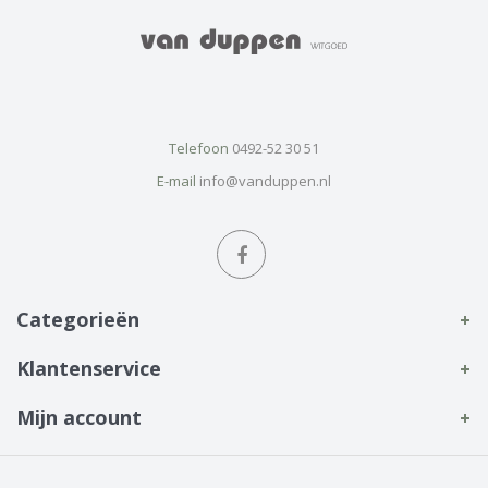
Telefoon
0492-52 30 51
E-mail
info@vanduppen.nl
Categorieën
Klantenservice
Mijn account